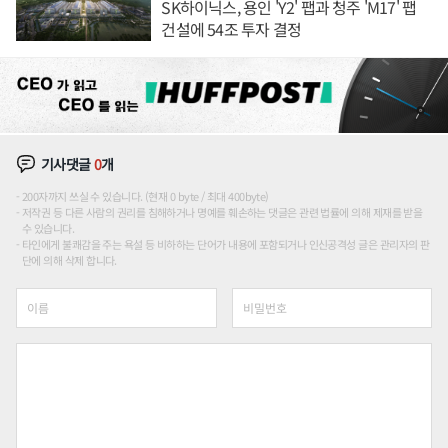
SK하이닉스, 용인 'Y2' 팹과 청주 'M17' 팹
건설에 54조 투자 결정
기사댓글
0
개
200자까지 쓰실 수 있습니다. (현재 0 byte / 최대 400byte)
저작권 등 다른 사람의 권리를 침해하거나 명예를 훼손하는 댓글은 관련 법률에 의해 제재를 받을
수 있습니다.
타인에게 불쾌감을 주는 욕설 등 비하하는 단어가 내용에 포함되거나 인신공격성 글은 관리자의 판
단에 의해 삭제 합니다.