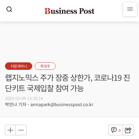
시장과머니
특징주
랩지노믹스 주가 장중 상한가, 코로나19 진
단키트 국제입찰 참여 가능
2020-03-09 14:35:14
박안나 기자 - annapark@businesspost.co.kr
0