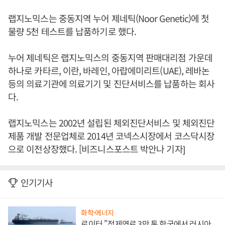
랩지노믹스는 중동지역 누어 제네틱(Noor Genetic)에 첫
물량 5천 테스트를 납품하기로 했다.
누어 제네틱은 랩지노믹스의 중동지역 판매대리점 가운데
하나로 카타르, 이란, 바레인, 아랍에미리트(UAE), 레바논
등의 의료기관에 의료기기 및 진단서비스를 납품하는 회사
다.
랩지노믹스는 2002년 설립된 체외진단서비스 및 체외진단
제품 개발 전문업체로 2014년 코넥스시장에서 코스닥시장
으로 이전상장했다. [비즈니스포스트 박안나 기자]
인기기사
화학·에너지
로이터 "정제연료 3만 톤 한국에서 러시아