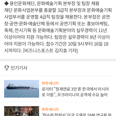
◆ 용인문화재단, 문화예술기획 본부장 및 팀장 채용
재단 문화사업본부를 총괄할 3급직 본부장과 문화예술기획
사업부서를 운영할 4급직 팀장을 채용한다. 본부장은 공연
장·공연·문화·예술단체 등에서 공연기획 또는 홍보마케팅,
축제, 전시기획 등 문화예술기획분야의 실무경력이 11년
이상이어야 지원 가능하다. 팀장은 실무경력이 8년 이상이
어야 지원이 가능하다. 접수기간은 10일 9시부터 16일 18
시까지다. [비즈니스포스트 김지효 기자]
인기기사
화학·에너지
로이터 "정제연료 3만 톤 한국에서 러시아
로 이동", 우크라이나의 공격에 수요 늘어
화학·에너지
'한수원 협력사' 미국 오클로 SMR 연구용 원