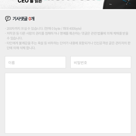
기사댓글
0
개
200자까지 쓰실 수 있습니다. (현재 0 byte / 최대 400byte)
저작권 등 다른 사람의 권리를 침해하거나 명예를 훼손하는 댓글은 관련 법률에 의해 제재를 받을
수 있습니다.
타인에게 불쾌감을 주는 욕설 등 비하하는 단어가 내용에 포함되거나 인신공격성 글은 관리자의 판
단에 의해 삭제 합니다.