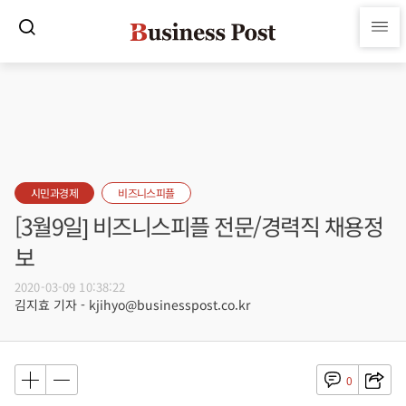
시민과경제
비즈니스피플
[3월9일] 비즈니스피플 전문/경력직 채용정
보
2020-03-09 10:38:22
김지효 기자 - kjihyo@businesspost.co.kr
0