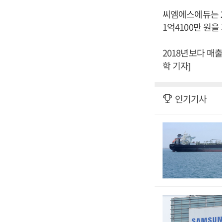
씨엠에스에듀는 20
1억4100만 원
2018년보다 매출
학 기자]
인기기사