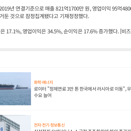
19년 연결기준으로 매출 821억1700만 원, 영업이익 95억4800
을 거둔 것으로 잠정집계됐다고 기재정정했다.
은 17.1%, 영업이익은 34.5%, 순이익은 17.6% 증가했다. 
화학·에너지
로이터 "정제연료 3만 톤 한국에서 러시아로 이동",
수요 늘어
전자·전기·정보통신