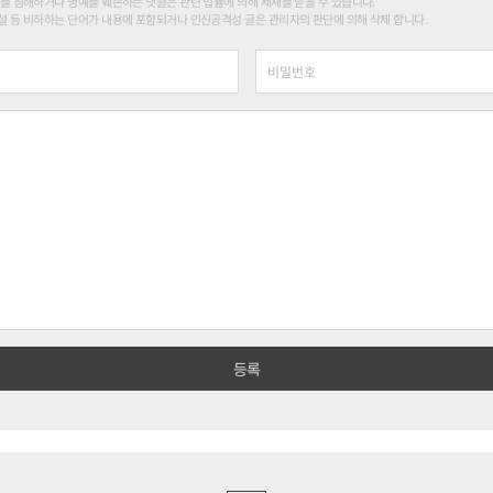
를 침해하거나 명예를 훼손하는 댓글은 관련 법률에 의해 제재를 받을 수 있습니다.
 등 비하하는 단어가 내용에 포함되거나 인신공격성 글은 관리자의 판단에 의해 삭제 합니다.