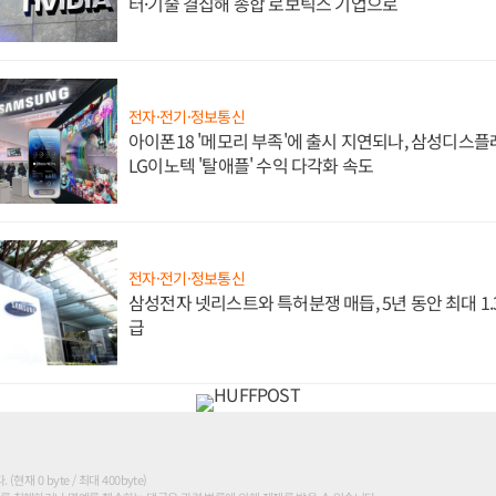
터·기술 결집해 종합 로보틱스 기업으로
전자·전기·정보통신
아이폰18 '메모리 부족'에 출시 지연되나, 삼성디스
LG이노텍 '탈애플' 수익 다각화 속도
전자·전기·정보통신
삼성전자 넷리스트와 특허분쟁 매듭, 5년 동안 최대 1
급
현재 0 byte / 최대 400byte)