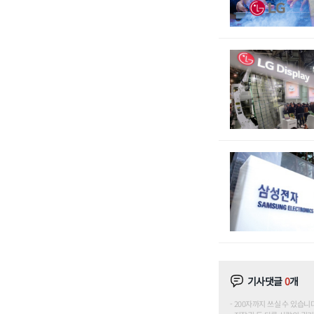
기사댓글
0
개
200자까지 쓰실 수 있습니다. (