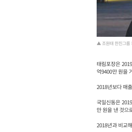
▲ 조원태 한진그룹 
태림포장은 2019
억9400만 원을
2018년보다 매출은
국일신동은 2019
만 원을 낸 것으
2018년과 비교