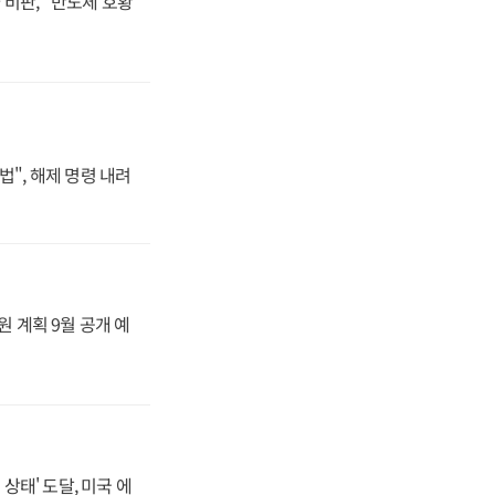
비판, "반도체 호황
법", 해제 명령 내려
원 계획 9월 공개 예
상태' 도달, 미국 에