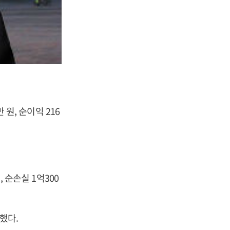
 원, 순이익 216
, 순손실 1억300
했다.