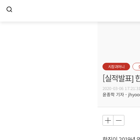
시장과머니
[실적발표] 
2020-03-06 17:21:3
윤종학 기자 - jhyoon
한진이 2019년 