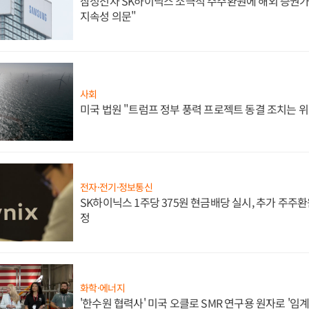
삼성전자 SK하이닉스 소극적 주주환원에 해외 증권가 
지속성 의문"
사회
미국 법원 "트럼프 정부 풍력 프로젝트 동결 조치는 위
전자·전기·정보통신
SK하이닉스 1주당 375원 현금배당 실시, 추가 주주환
정
화학·에너지
'한수원 협력사' 미국 오클로 SMR 연구용 원자로 '임계 