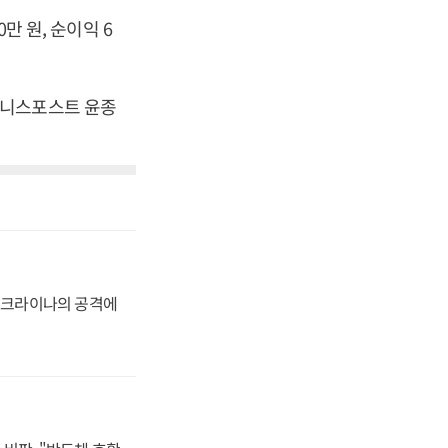
만 원, 순이익 6
[비즈니스포스트 윤종
 우크라이나의 공격에