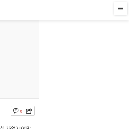
0
실 25억2100만