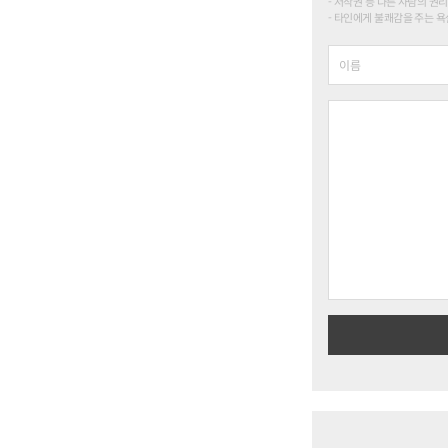
저작권 등 다른 사람의 권리
타인에게 불쾌감을 주는 욕설