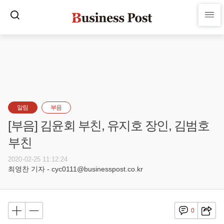
알림
부음
[부음] 김윤회 부친, 유지호 장인, 김범호
부친
2020-02-25 11:12:24
최영찬 기자 - cyc0111@businesspost.co.kr
0