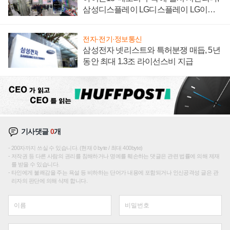
삼성디스플레이 LG디스플레이 LG이노
텍 '탈애플' 수익 다각화 속도
전자·전기·정보통신
삼성전자 넷리스트와 특허분쟁 매듭, 5년
동안 최대 1.3조 라이선스비 지급
기사댓글
0
개
200자까지 쓰실 수 있습니다. (현재 0 byte / 최대 400byte)
저작권 등 다른 사람의 권리를 침해하거나 명예를 훼손하는 댓글은 관련 법률에 의해 제재
를 받을 수 있습니다.
타인에게 불쾌감을 주는 욕설 등 비하하는 단어가 내용에 포함되거나 인신공격성 글은 관
리자의 판단에 의해 삭제 합니다.