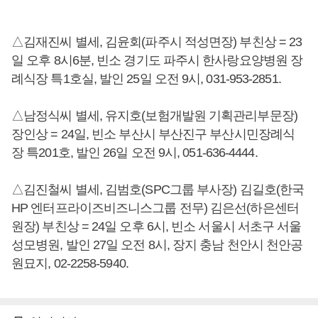
△김재진씨 별세, 김윤회(파주시 적성면장) 부친상 = 23
일 오후 8시6분, 빈소 경기도 파주시 한사랑요양병원 장
례식장 특1호실, 발인 25일 오전 9시, 031-953-2851.
△남정식씨 별세, 유지호(보험개발원 기획관리부문장)
장인상 = 24일, 빈소 부산시 부산진구 부산시민장례식
장 특201호, 발인 26일 오전 9시, 051-636-4444.
△김진철씨 별세, 김범호(SPC그룹 부사장) 김길호(한국
HP 엔터프라이즈비즈니스그룹 전무) 김은선(하은센터
원장) 부친상 = 24일 오후 6시, 빈소 서울시 서초구 서울
성모병원, 발인 27일 오전 8시, 장지 충남 천안시 천안공
원묘지, 02-2258-5940.