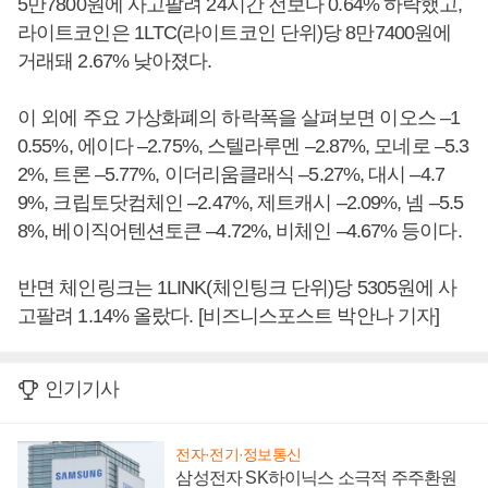
5만7800원에 사고팔려 24시간 전보다 0.64% 하락했고,
라이트코인은 1LTC(라이트코인 단위)당 8만7400원에
거래돼 2.67% 낮아졌다.
이 외에 주요 가상화폐의 하락폭을 살펴보면 이오스 –1
0.55%, 에이다 –2.75%, 스텔라루멘 –2.87%, 모네로 –5.3
2%, 트론 –5.77%, 이더리움클래식 –5.27%, 대시 –4.7
9%, 크립토닷컴체인 –2.47%, 제트캐시 –2.09%, 넴 –5.5
8%, 베이직어텐션토큰 –4.72%, 비체인 –4.67% 등이다.
반면 체인링크는 1LINK(체인팅크 단위)당 5305원에 사
고팔려 1.14% 올랐다. [비즈니스포스트 박안나 기자]
인기기사
전자·전기·정보통신
삼성전자 SK하이닉스 소극적 주주환원