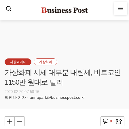
시장과머니
가상화폐
가상화폐 시세 대부분 내림세, 비트코인
1150만 원대로 밀려
2020-02-20 07:58:16
박안나 기자 - annapark@businesspost.co.kr
0