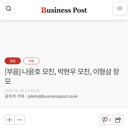
알림
부음
[부음] 나윤호 모친, 박현우 모친, 이형삼 장
모
2020-02-19 17:32:36
김지석 기자 - jskim@businesspost.co.kr
0