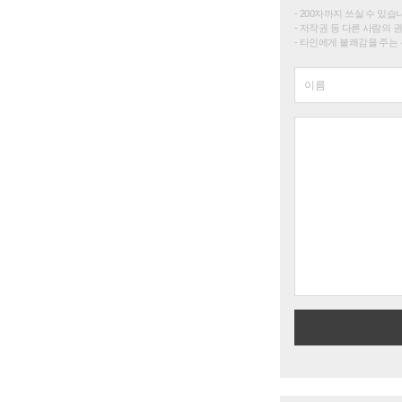
200자까지 쓰실 수 있습니다. 
저작권 등 다른 사람의 
타인에게 불쾌감을 주는 