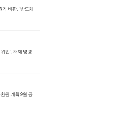
가 비판, "반도체
위법", 해제 명령
주환원 계획 9월 공