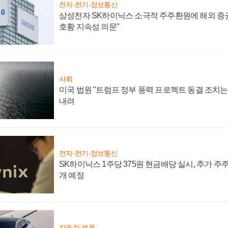
전자·전기·정보통신
삼성전자 SK하이닉스 소극적 주주환원에 해외 증권
호황 지속성 의문"
사회
미국 법원 "트럼프 정부 풍력 프로젝트 동결 조치는 
내려
전자·전기·정보통신
SK하이닉스 1주당 375원 현금배당 실시, 추가 주
개 예정
자동차·부품