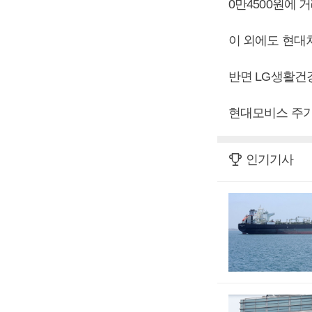
0만4500원에 
이 외에도 현대차(-
반면 LG생활건강 
현대모비스 주가
인기기사