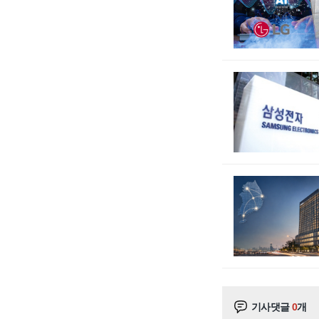
기사댓글
0
개