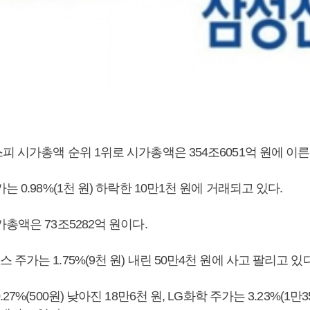
 시가총액 순위 1위로 시가총액은 354조6051억 원에 이른
는 0.98%(1천 원) 하락한 10만1천 원에 거래되고 있다.
총액은 73조5282억 원이다.
주가는 1.75%(9천 원) 내린 50만4천 원에 사고 팔리고 있다
27%(500원) 낮아진 18만6천 원, LG화학 주가는 3.23%(1만3