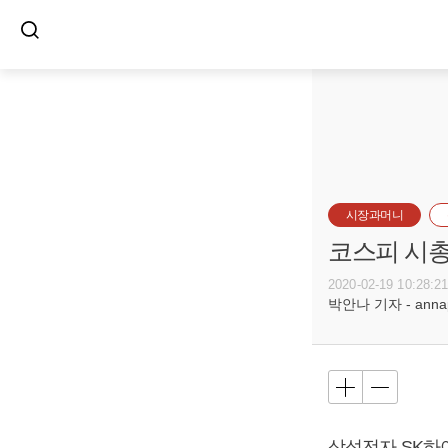
시장과머니
코스피 시총
2020-02-19 10:28:2
박안나 기자 - annapa
삼성전자 SK하