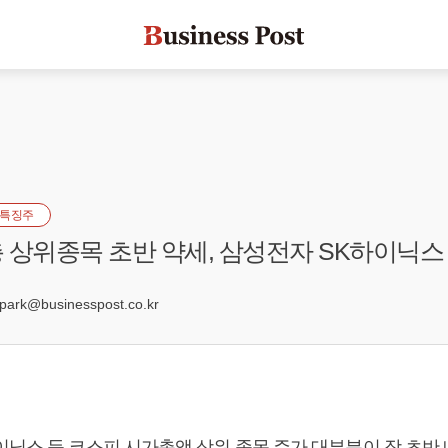
특징주
 상위종목 초반 약세, 삼성전자 SK하이닉스
1
rk@businesspost.co.kr
이닉스 등 코스피 시가총액 상위 종목 주가 대부분이 장 초반 