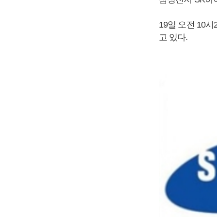
19일 오전 10시
고 있다.