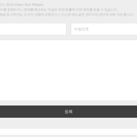
(현재 0 byte / 최대 400byte)
권리를 침해하거나 명예를 훼손하는 댓글은 관련 법률에 의해 제재를 받을 수 있습니다.
욕설 등 비하하는 단어가 내용에 포함되거나 인신공격성 글은 관리자의 판단에 의해 삭제 합니다.