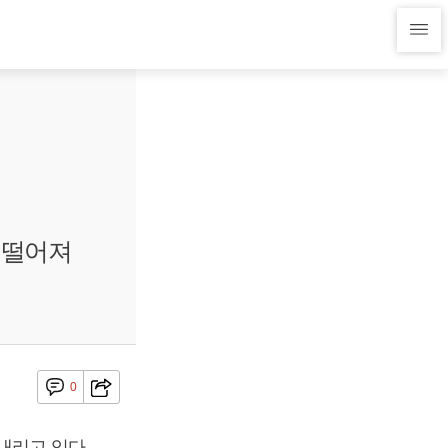
 떨어져
0
내리고 있다.