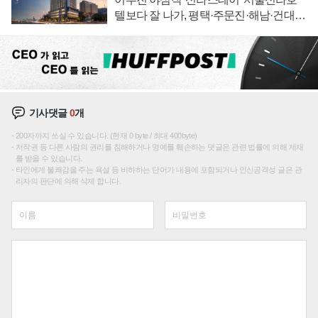
텔보다 잘 나가, 평택·주문진·해남·건대로
성장판 더 넓힌다
기사댓글
0
개
200자까지 쓰실 수 있습니다. (현재 0 byte / 최대 400byte)
저작권 등 다른 사람의 권리를 침해하거나 명예를 훼손하는 댓글은 관련 법률에 의해 제재
를 받을 수 있습니다.
타인에게 불쾌감을 주는 욕설 등 비하하는 단어가 내용에 포함되거나 인신공격성 글은 관
리자의 판단에 의해 삭제 합니다.