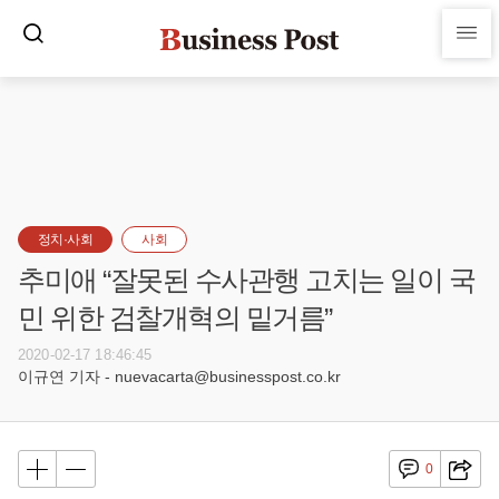
정치·사회
사회
추미애 “잘못된 수사관행 고치는 일이 국
민 위한 검찰개혁의 밑거름”
2020-02-17 18:46:45
이규연 기자 - nuevacarta@businesspost.co.kr
0