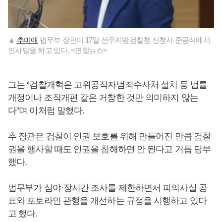
▲
추미애
법무부 장관이 17일 전주지방검찰청 신청사 준공식에서
인사말을 하고 있다. <연합뉴스>
그는 “검찰개혁은 고위공직자범죄수사처 설치 등 법률
개정이나 조직개편 같은 거창한 것만 의미하지 않는
다”며 이처럼 말했다.
추 장관은 검찰이 인권 보호를 위해 만들어진 만큼 검찰
권을 행사할 때도 인권을 침해하면 안 된다고 거듭 당부
했다.
법무부가 심야·장시간 조사를 제한하면서 피의사실 공
표와 포토라인 관행을 개선하는 규정을 시행하고 있다
고 했다.