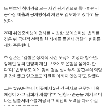
또 변호인 참여권을 모든 사건 관계인으로 확대하면서
공소장 제출과 공개방식의 개편도 검토하고 있다고 들
었다.
20대 취업준비생이 검사를 사칭한 ‘보이스피싱’ 범죄를
겪은 뒤 극단적 선택을 한 사례를 들면서 검찰의 변화를
재차 주문했다.
추 장관은 “검찰은 정치적 사건 못잖게 여성과 청소년,
장애인 등의 인명과 재산 보호에도 온힘을 쏟아야 한
다”며 “법무부도 이에 맞춰 검찰 형사부와 공판부의 역량
을 강화했고 앞으로도 지원을 아끼지 않겠다”고 말했다.
그는 “1993년부터 이곳에서 2년 간 판사로 근무해 더욱
애정이 가고 감회가 새롭다"며 "신청사 준공을 계기로 더
나은 법률서비스를 제공하고 최선의 노력을 다해주길