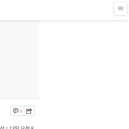
0
= 13일 오전 8