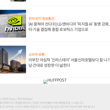
전자·전기·정보통신
[AI 뭉쳐야 산다⑧] LG·엔비디아 '피지컬 AI' 동맹 강
터·기술 결집해 종합 로보틱스 기업으로
소비자·유통
이부진 야심작 '신라스테이' 서울신라호텔보다 잘 나가
남·건대로 성장판 더 넓힌다
현재 0 byte / 최대 400byte)
를 침해하거나 명예를 훼손하는 댓글은 관련 법률에 의해 제재를 받을 수 있습니다.
 등 비하하는 단어가 내용에 포함되거나 인신공격성 글은 관리자의 판단에 의해 삭제 합니다.