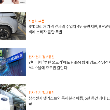
자동차·부품
BYD코리아 가격 앞세워 수입차 4위 올랐지만, BMW
비에 소비자 불만 폭발
전자·전기·정보통신
엔비디아 '루빈 울트라'에도 HBM4 탑재 검토, 삼성전
M4 수율에 주도권 갈린다
전자·전기·정보통신
삼성전자 넷리스트와 특허분쟁 매듭, 5년 동안 최대 1
급