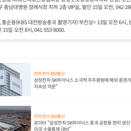
 충남대병원 장례식장 지하 2층 VIP실, 발인 15일 오전, 042-280-
 홍순용(KBS 대전방송총국 촬영기자) 부친상= 13일 오전 6시,
5일 오전 8시, 041-553-8000.
전자·전기·정보통신
삼성전자 SK하이닉스 소극적 주주환원에 해외 증권가 
지속성 의문"
전자·전기·정보통신
로이터 "삼성전자 SK하이닉스 중국 공장용 현지 생산 
미국 수출통제 대비"