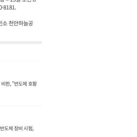
8181.
 빈소 천안하늘공
비판, "반도체 호황
반도체 장비 시험,