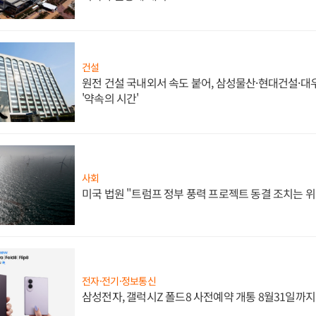
건설
원전 건설 국내외서 속도 붙어, 삼성물산·현대건설·
'약속의 시간'
사회
미국 법원 "트럼프 정부 풍력 프로젝트 동결 조치는 위
전자·전기·정보통신
삼성전자, 갤럭시Z 폴드8 사전예약 개통 8월31일까