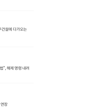
대우건설에 다가오는
법", 해제 명령 내려
지 연장