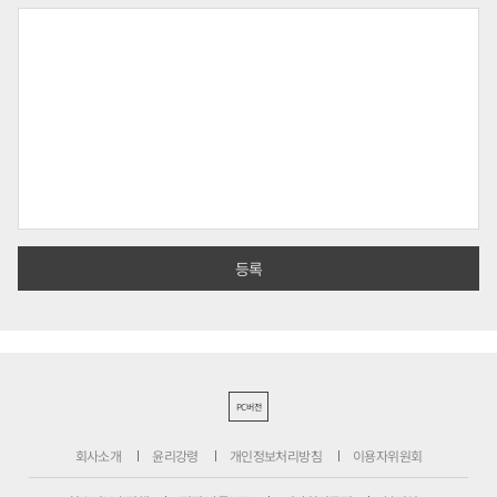
PC버전
회사소개
윤리강령
개인정보처리방침
이용자위원회