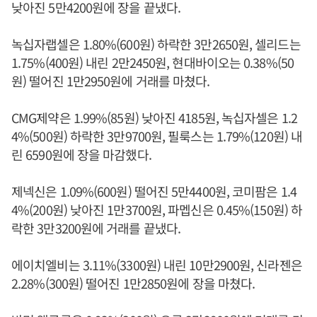
낮아진 5만4200원에 장을 끝냈다.
녹십자랩셀은 1.80%(600원) 하락한 3만2650원, 셀리드는
1.75%(400원) 내린 2만2450원, 현대바이오는 0.38%(50
원) 떨어진 1만2950원에 거래를 마쳤다.
CMG제약은 1.99%(85원) 낮아진 4185원, 녹십자셀은 1.2
4%(500원) 하락한 3만9700원, 필룩스는 1.79%(120원) 내
린 6590원에 장을 마감했다.
제넥신은 1.09%(600원) 떨어진 5만4400원, 코미팜은 1.4
4%(200원) 낮아진 1만3700원, 파멥신은 0.45%(150원) 하
락한 3만3200원에 거래를 끝냈다.
에이치엘비는 3.11%(3300원) 내린 10만2900원, 신라젠은
2.28%(300원) 떨어진 1만2850원에 장을 마쳤다.