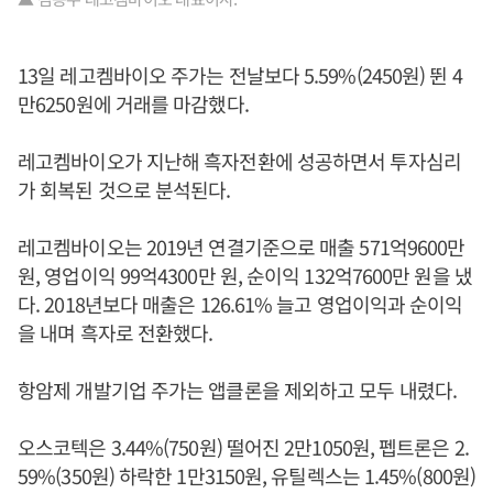
13일 레고켐바이오 주가는 전날보다 5.59%(2450원) 뛴 4
만6250원에 거래를 마감했다.
레고켐바이오가 지난해 흑자전환에 성공하면서 투자심리
가 회복된 것으로 분석된다.
레고켐바이오는 2019년 연결기준으로 매출 571억9600만
원, 영업이익 99억4300만 원, 순이익 132억7600만 원을 냈
다. 2018년보다 매출은 126.61% 늘고 영업이익과 순이익
을 내며 흑자로 전환했다.
항암제 개발기업 주가는 앱클론을 제외하고 모두 내렸다.
오스코텍은 3.44%(750원) 떨어진 2만1050원, 펩트론은 2.
59%(350원) 하락한 1만3150원, 유틸렉스는 1.45%(800원)