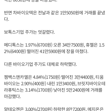
반면 차바이오텍은 전날과 같은 1만5050원에 거래를 끝냈
다.
보톡스기업 주가는 엇갈렸다.
메디톡스는 1.97%(6700원) 오른 34만7500원, 휴젤은 1.5
2%(6400원) 떨어진 41만5900원에 장을 마쳤다.
다른 바이오기업 주가도 대체로 하락했다.
젬백스앤카엘은 4.84%(1750원) 떨어진 3만4400원, 티움
바이오는 2.90%(400원) 내린 1만3400원, 브릿지바이오테
라퓨틱스는 3.14%(1700원) 낮아진 5만2400원에 거래를
마감했다.
알테오젠은 3.00%(2700원) 하락한 8만7200원, 메지온은