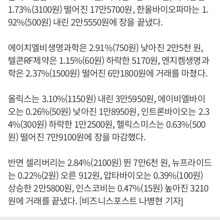
1.73%(3100원) 떨어진 17만5700원, 한올바이오파마는 1.
92%(500원) 내린 2만5550원에 장을 끝냈다.
에이치엘비생명과학은 2.91%(750원) 낮아진 2만5천 원,
텔콘RF제약은 1.15%(60원) 하락한 5170원, 엔지켐생명과
학은 2.37%(1500원) 떨어진 6만1800원에 거래를 마쳤다.
올릭스는 3.10%(1150원) 내린 3만5950원, 에이비엘바이
오는 0.26%(50원) 낮아진 1만8950원, 인트론바이오는 2.3
4%(300원) 하락한 1만2500원, 헬릭스미스는 0.63%(500
원) 떨어진 7만9100원에 장을 마감했다.
반면 셀리버리는 2.84%(2100원) 뛴 7만6천 원, 뉴프라이드
는 0.22%(2원) 오른 912원, 압타바이오는 0.39%(100원)
상승한 2만5800원, 인스코비는 0.47%(15원) 높아진 3210
원에 거래를 끝냈다. [비즈니스포스트 나병현 기자]