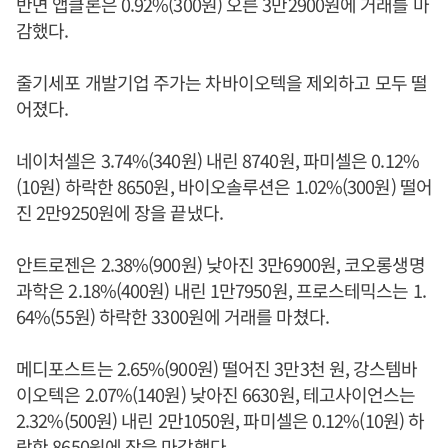
반면 앱클론은 0.92%(300원) 오른 3만2900원에 거래를 마
감했다.
줄기세포 개발기업 주가는 차바이오텍을 제외하고 모두 떨
어졌다.
네이처셀은 3.74%(340원) 내린 8740원, 파미셀은 0.12%
(10원) 하락한 8650원, 바이오솔루션은 1.02%(300원) 떨어
진 2만9250원에 장을 끝냈다.
안트로젠은 2.38%(900원) 낮아진 3만6900원, 코오롱생명
과학은 2.18%(400원) 내린 1만7950원, 프로스테믹스는 1.
64%(55원) 하락한 3300원에 거래를 마쳤다.
메디포스트는 2.65%(900원) 떨어진 3만3천 원, 강스템바
이오텍은 2.07%(140원) 낮아진 6630원, 테고사이언스는
2.32%(500원) 내린 2만1050원, 파미셀은 0.12%(10원) 하
락한 8650원에 장을 마감했다.