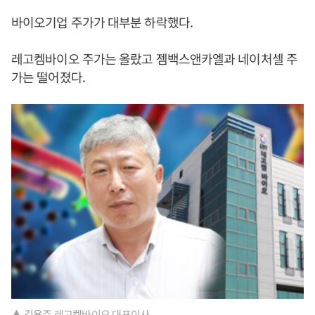
바이오기업 주가가 대부분 하락했다.
레고켐바이오 주가는 올랐고 젬백스앤카엘과 네이처셀 주
가는 떨어졌다.
▲ 김용주 레고켐바이오 대표이사.