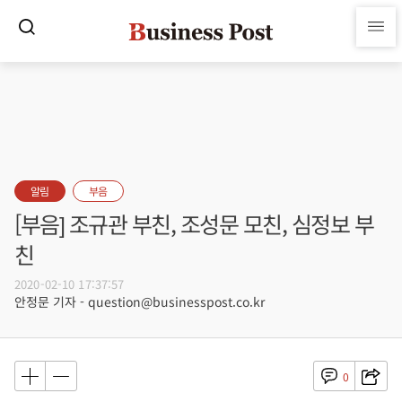
알림
부음
[부음] 조규관 부친, 조성문 모친, 심정보 부
친
2020-02-10 17:37:57
안정문 기자 - question@businesspost.co.kr
0