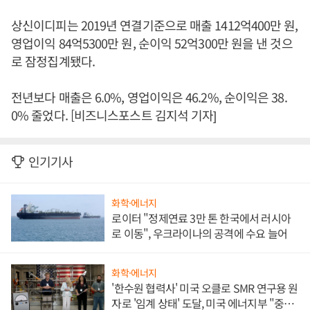
상신이디피는 2019년 연결기준으로 매출 1412억400만 원,
영업이익 84억5300만 원, 순이익 52억300만 원을 낸 것으
로 잠정집계됐다.
전년보다 매출은 6.0%, 영업이익은 46.2%, 순이익은 38.
0% 줄었다. [비즈니스포스트 김지석 기자]
인기기사
화학·에너지
로이터 "정제연료 3만 톤 한국에서 러시아
로 이동", 우크라이나의 공격에 수요 늘어
화학·에너지
'한수원 협력사' 미국 오클로 SMR 연구용 원
자로 '임계 상태' 도달, 미국 에너지부 "중요