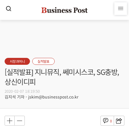
시장과머니
실적발표
[실적발표] 지니뮤직, 쎄미시스코, SG충방,
상신이디피
2020-02-07 18:19:50
김지석 기자 - jskim@businesspost.co.kr
0