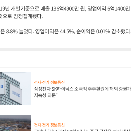
9년 개별기준으로 매출 136억4900만 원, 영업이익 6억1400만 
낸 것으로 잠정집계됐다.
은 8.8% 늘었다. 영업이익은 44.5%, 순이익은 0.01% 감소했
전자·전기·정보통신
삼성전자 SK하이닉스 소극적 주주환원에 해외 증권가 
지속성 의문"
전자·전기·정보통신