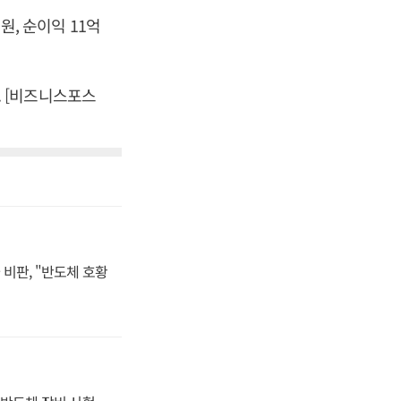
원, 순이익 11억
다. [비즈니스포스
비판, "반도체 호황