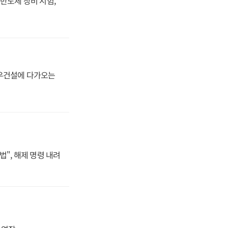
반도체 장비 시험,
대우건설에 다가오는
법", 해제 명령 내려