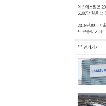
에스에스알은 201
6100만 원을 
2018년보다 매출
트 윤종학 기자]
인기기사