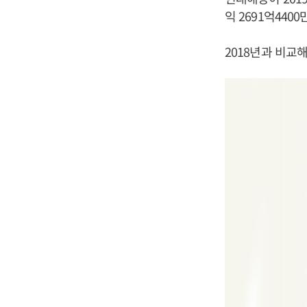
익 2691억440
2018년과 비교해