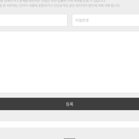
를 침해하거나 명예를 훼손하는 댓글은 관련 법률에 의해 제재를 받을 수 있습니다.
 등 비하하는 단어가 내용에 포함되거나 인신공격성 글은 관리자의 판단에 의해 삭제 합니다.