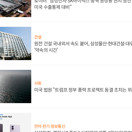
로이터 "삼성전자 SK하이닉스 중국 공장용 현지 생산 
미국 수출통제 대비"
건설
원전 건설 국내외서 속도 붙어, 삼성물산·현대건설·
'약속의 시간'
사회
미국 법원 "트럼프 정부 풍력 프로젝트 동결 조치는 위
전자·전기·정보통신