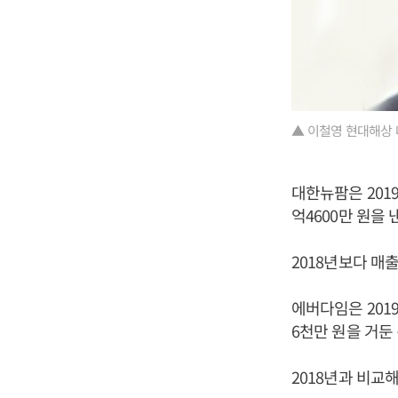
▲ 이철영 현대해상 
대한뉴팜은 2019
억4600만 원을
2018년보다 매출
에버다임은 2019
6천만 원을 거둔
2018년과 비교해