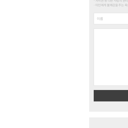
저작권 등 다른 사람의 권리
타인에게 불쾌감을 주는 욕설