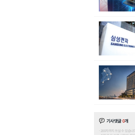
기사댓글
0
개
200자까지 쓰실 수 있습니다. (