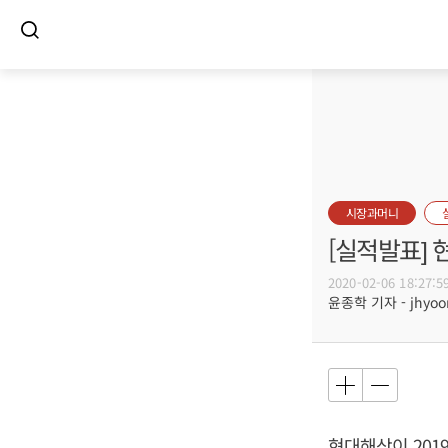
시장과머니
[실적발표] 
2020-02-06 18:27:5
윤종학 기자 - jhyoon
현대해상이 2019