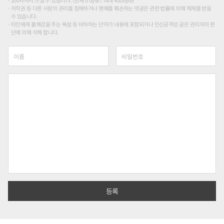
200자까지 쓰실 수 있습니다. (현재 0 byte / 최대 400byte)
저작권 등 다른 사람의 권리를 침해하거나 명예를 훼손하는 댓글은 관련 법률에 의해 제재를 받을
수 있습니다.
타인에게 불쾌감을 주는 욕설 등 비하하는 단어가 내용에 포함되거나 인신공격성 글은 관리자의 판
단에 의해 삭제 합니다.