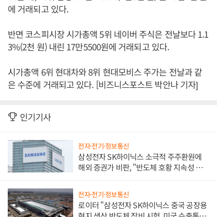
에 거래되고 있다.
반면 코스피시장 시가총액 5위 네이버 주식은 전날보다 1.1
3%(2천 원) 내린 17만5500원에 거래되고 있다.
시가총액 6위 현대차와 8위 현대모비스 주가는 전날과 같
은 수준에 거래되고 있다. [비즈니스포스트 박안나 기자]
인기기사
전자·전기·정보통신
삼성전자 SK하이닉스 소극적 주주환원에
해외 증권가 비판, "반도체 호황 지속성 의
문"
전자·전기·정보통신
로이터 "삼성전자 SK하이닉스 중국 공장용
현지 생산 반도체 장비 시험, 미국 수출통제