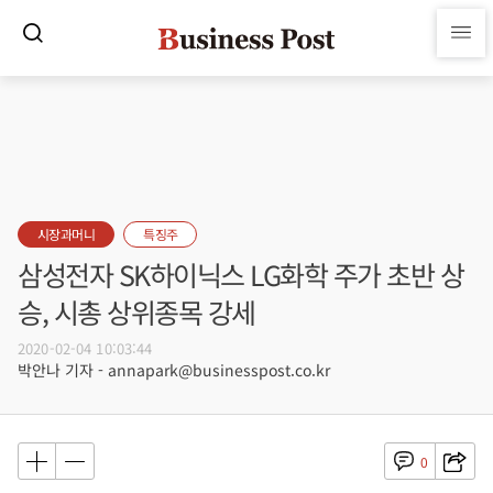
시장과머니
특징주
삼성전자 SK하이닉스 LG화학 주가 초반 상
승, 시총 상위종목 강세
2020-02-04 10:03:44
박안나 기자 - annapark@businesspost.co.kr
0