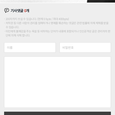
기사댓글
0
개
200자까지 쓰실 수 있습니다. (현재 0 byte / 최대 400byte)
저작권 등 다른 사람의 권리를 침해하거나 명예를 훼손하는 댓글은 관련 법률에 의해 제재를 받을
수 있습니다.
타인에게 불쾌감을 주는 욕설 등 비하하는 단어가 내용에 포함되거나 인신공격성 글은 관리자의 판
단에 의해 삭제 합니다.