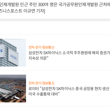
인재개발원 인근 주민 300여 명은 국가공무원인재개발원 근처에
비즈니스포스트 이규연 기자]
전자·전기·정보통신
삼성전자 SK하이닉스 소극적 주주환원에 해외 증권가 
지속성 의문"
전자·전기·정보통신
로이터 "삼성전자 SK하이닉스 중국 공장용 현지 생산 
미국 수출통제 대비"