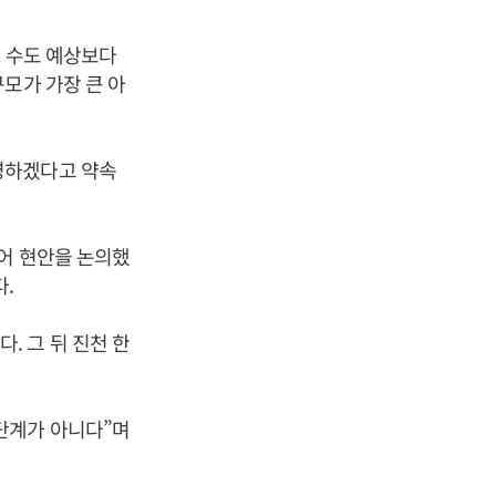
민 수도 예상보다
모가 가장 큰 아
영하겠다고 약속
열어 현안을 논의했
다.
. 그 뒤 진천 한
단계가 아니다”며