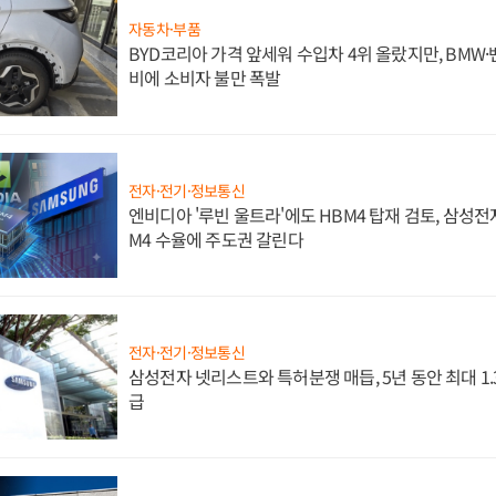
자동차·부품
BYD코리아 가격 앞세워 수입차 4위 올랐지만, BMW
비에 소비자 불만 폭발
전자·전기·정보통신
엔비디아 '루빈 울트라'에도 HBM4 탑재 검토, 삼성전
M4 수율에 주도권 갈린다
전자·전기·정보통신
삼성전자 넷리스트와 특허분쟁 매듭, 5년 동안 최대 1
급