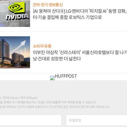
전자·전기·정보통신
[AI 뭉쳐야 산다⑧] LG·엔비디아 '피지컬 AI' 동맹 강
터·기술 결집해 종합 로보틱스 기업으로
소비자·유통
이부진 야심작 '신라스테이' 서울신라호텔보다 잘 나가
남·건대로 성장판 더 넓힌다
현재 0 byte / 최대 400byte)
를 침해하거나 명예를 훼손하는 댓글은 관련 법률에 의해 제재를 받을 수 있습니다.
 등 비하하는 단어가 내용에 포함되거나 인신공격성 글은 관리자의 판단에 의해 삭제 합니다.