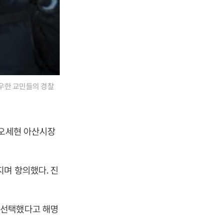
우한 교민들의 경찰
오세현 아산시장
지며 항의했다. 진
 선택했다고 해명