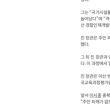
그는 “국가시설물
늘어났다”며 “격
산 경찰인재개발
진 장관은 주민
했다.
그 뒤 진 장관과
다. 이 과정에서
진 장관은 아산 
국교육과정평가원
앞서
이시종
충북
“주민 피해가 없