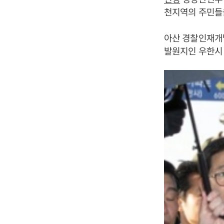
천지역의 주민들
아산 경찰인재개
발원지인 우한시 