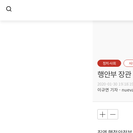
정치·사회
사
행안부 장관 
2020-01-30 19:18:1
이규연 기자 - nuevac
진영
행정안전부 