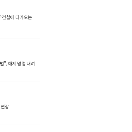
대우건설에 다가오는
법", 해제 명령 내려
지 연장