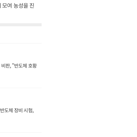
 모여 농성을 진
비판, "반도체 호황
반도체 장비 시험,