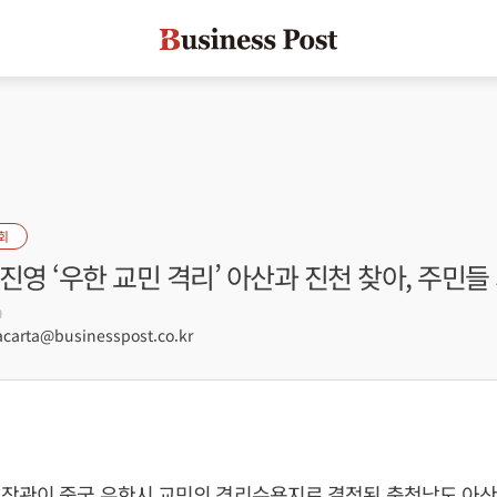
회
진영 ‘우한 교민 격리’ 아산과 진천 찾아, 주민들
9
arta@businesspost.co.kr
장관이 중국 우한시 교민의 격리수용지로 결정된 충청남도 아산