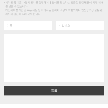
저작권 등 다른 사람의 권리를 침해하거나 명예를 훼손하는 댓글은 관련 법률에 의해 제재
를 받을 수 있습니다.
타인에게 불쾌감을 주는 욕설 등 비하하는 단어가 내용에 포함되거나 인신공격성 글은 관
리자의 판단에 의해 삭제 합니다.