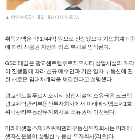
▲ 허연수 GS리테일 대표이사 부회장.
취득가액은 약 1744억 원으로 산정됐으며 기업회계기준
에 따라 사용권 자산과 리스 부채로 인식된다.
GS리테일은 광교센트럴푸르지오시티 상업시설의 매각
이 진행됨에 따라 신규 매수인과 기존 임차 부동산에 관
한 새로운 임대차계약을 체결한다고 설명했다.
광교센트럴푸르지오시티 상업시설의 소유권은 코크렙
광교위탁관리부동산투자회사에서 미래에셋맵스제1호
위탁관리부동산투자회사로 소유권이 이전된다.
미래에셋맵스제1호위탁관리부동산투자회사는 미래에
셋자산운용이 설립한 부동산 투자회사(리츠)다.