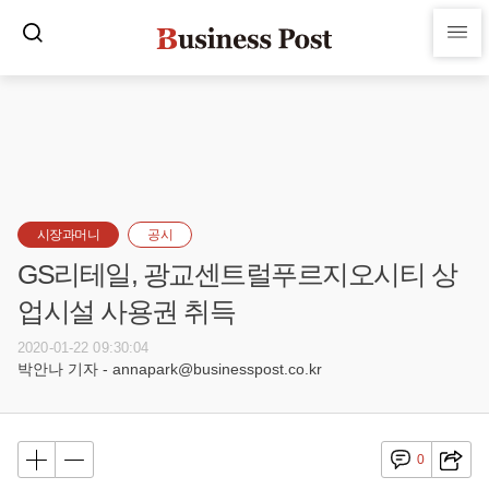
시장과머니
공시
GS리테일, 광교센트럴푸르지오시티 상
업시설 사용권 취득
2020-01-22 09:30:04
박안나 기자 - annapark@businesspost.co.kr
0