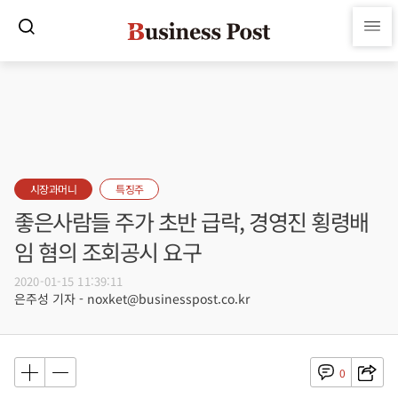
시장과머니
특징주
좋은사람들 주가 초반 급락, 경영진 횡령배
임 혐의 조회공시 요구
2020-01-15 11:39:11
은주성 기자 - noxket@businesspost.co.kr
0