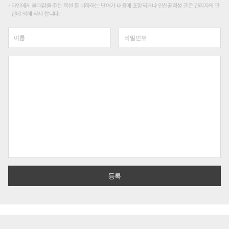
타인에게 불쾌감을 주는 욕설 등 비하하는 단어가 내용에 포함되거나 인신공격성 글은 관리자의 판
단에 의해 삭제 합니다.