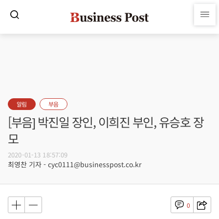
알림
부음
[부음] 박진일 장인, 이희진 부인, 유승호 장
모
2020-01-13 18:57:09
최영찬 기자 - cyc0111@businesspost.co.kr
0