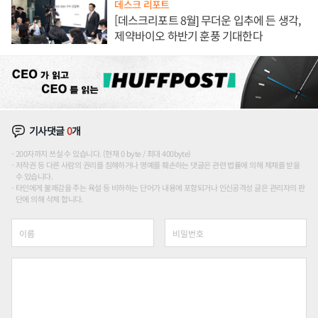
데스크 리포트
[데스크리포트 8월] 무더운 입추에 든 생각,
제약바이오 하반기 훈풍 기대한다
기사댓글
0
개
200자까지 쓰실 수 있습니다. (현재 0 byte / 최대 400byte)
저작권 등 다른 사람의 권리를 침해하거나 명예를 훼손하는 댓글은 관련 법률에 의해 제재를 받을
수 있습니다.
타인에게 불쾌감을 주는 욕설 등 비하하는 단어가 내용에 포함되거나 인신공격성 글은 관리자의 판
단에 의해 삭제 합니다.