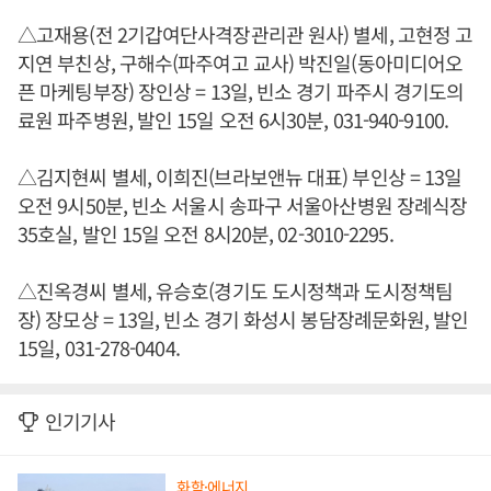
△고재용(전 2기갑여단사격장관리관 원사) 별세, 고현정 고
지연 부친상, 구해수(파주여고 교사) 박진일(동아미디어오
픈 마케팅부장) 장인상 = 13일, 빈소 경기 파주시 경기도의
료원 파주병원, 발인 15일 오전 6시30분, 031-940-9100.
△김지현씨 별세, 이희진(브라보앤뉴 대표) 부인상 = 13일
오전 9시50분, 빈소 서울시 송파구 서울아산병원 장례식장
35호실, 발인 15일 오전 8시20분, 02-3010-2295.
△진옥경씨 별세, 유승호(경기도 도시정책과 도시정책팀
장) 장모상 = 13일, 빈소 경기 화성시 봉담장례문화원, 발인
15일, 031-278-0404.
인기기사
화학·에너지