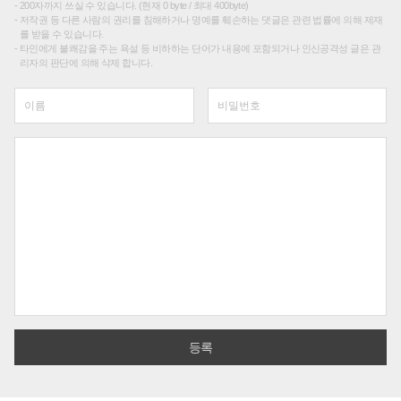
200자까지 쓰실 수 있습니다. (현재 0 byte / 최대 400byte)
저작권 등 다른 사람의 권리를 침해하거나 명예를 훼손하는 댓글은 관련 법률에 의해 제재
를 받을 수 있습니다.
타인에게 불쾌감을 주는 욕설 등 비하하는 단어가 내용에 포함되거나 인신공격성 글은 관
리자의 판단에 의해 삭제 합니다.