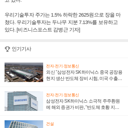
고 있다.
우리기술투자 주가는 1.5% 하락한 2625원으로 장을 마
쳤다. 우리기술투자는 두나무 지분 7.13%를 보유하고
있다. [비즈니스포스트 감병근 기자]
인기기사
전자·전기·정보통신
외신 "삼성전자 SK하이닉스 중국 공장용
현지 생산 반도체 장비 시험, 미국 수출통
제 대비"
전자·전기·정보통신
삼성전자 SK하이닉스 소극적 주주환원
에 해외 증권가 비판, "반도체 호황 지속
성 의문"
건설