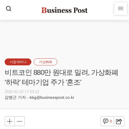
시장과머니
가상화폐
비트코인 880만 원대로 밀려, 가상화폐
'하락' 테마기업 주가 '혼조'
2020-01-10 17:03:12
감병근 기자 - kbg@businesspost.co.kr
0