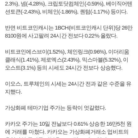
2.3%), 넴(-4.28%), 크립토닷컴체인(-0.59%), 베이직어텐
션토큰(-2.43%), 비체인(-1.86%), 퀀텀(-1.17%) 등이다.
반면 비트코인캐시는 1BCH(비트코인캐시 단위)당 26만
8100원에 사고팔려 24시간 전보다 0.22% 올랐다.
비트코인에스브이(1.52%), 체인링크(0.96%), 이더리움
클래식(1.41%), 제로엑스(2.43%), 믹스마블(5.32%), 이
오스트(3.1%) 등의 시세도 24시간 전보다 상승했다.
이오스, 트루체인의 시세는 24시간 전과 같은 수준을 유
지했다.
가상화폐 테마기업 주가는 등락이 엇갈렸다.
카카오 주가는 10일 전날보다 0.61% 상승한 16만5천 원
에 거래를 마쳤다. 카카오는 가상화폐거래소 업비트의