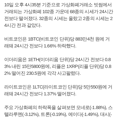
10일 오후 4시35분 기준으로 가상화폐거래소 빗썸에서
거래되는 가상화폐 102종 가운데 68종의 시세가 24시간
전보다 떨어졌다. 32종의 시세는 올랐고 2종의 시세는 2
4시간 전과 같았다.
비트코인은 1BTC(비트코인 단위)당 883만4천 원에 거
래돼 24시간 전보다 1.66% 하락했다.
이더리움은 1ETH(이더리움 단위)당 24시간 전보다 0.8
3% 내린 15만5800원에, 리플은 1XRP(리플 단위)당 0.8
2% 떨어진 230.5원에 각각 사고팔렸다.
라이트코인은 1LTC(라이트코인 단위)당 5만550원에 거
래돼 24시간 전보다 1.37% 떨어졌다.
주요 가상화폐의 하락폭을 살펴보면 모네로(-1.88%), 스
텔라루멘(-3.12%), 트론(-0.19%), 에이다(-1.49%), 대시(-