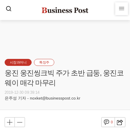
시장과머니
특징주
웅진 웅진씽크빅 주가 초반 급둥, 웅진코
웨이 매각 마무리
2019-12-30 09:39:14
은주성 기자 - noxket@businesspost.co.kr
0