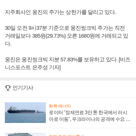
지주회사인 웅진의 주가는 상한가를 달리고 있다.
30일 오전 9시37분 기준으로 웅진씽크빅 주가는 직전
거래일보다 385원(29.73%) 오른 1680원에 거래되고 있
다.
웅진은 웅진씽크빅 지분 57.83%를 보유하고 있다. [비즈
니스포스트 은주성 기자]
인기기사
화학·에너지
로이터 "정제연료 3만 톤 한국에서 러시
아로 이동", 우크라이나의 공격에 수요 늘
어