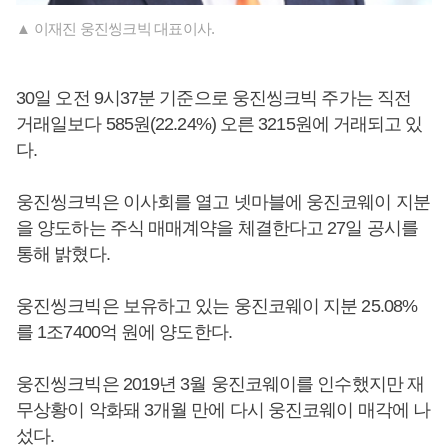
▲ 이재진 웅진씽크빅 대표이사.
30일 오전 9시37분 기준으로 웅진씽크빅 주가는 직전
거래일보다 585원(22.24%) 오른 3215원에 거래되고 있
다.
웅진씽크빅은 이사회를 열고 넷마블에 웅진코웨이 지분
을 양도하는 주식 매매계약을 체결한다고 27일 공시를
통해 밝혔다.
웅진씽크빅은 보유하고 있는 웅진코웨이 지분 25.08%
를 1조7400억 원에 양도한다.
웅진씽크빅은 2019년 3월 웅진코웨이를 인수했지만 재
무상황이 악화돼 3개월 만에 다시 웅진코웨이 매각에 나
섰다.