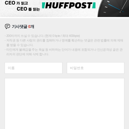
기사댓글
0
개
200자까지 쓰실 수 있습니다. (현재 0 byte / 최대 400byte)
저작권 등 다른 사람의 권리를 침해하거나 명예를 훼손하는 댓글은 관련 법률에 의해 제재
를 받을 수 있습니다.
타인에게 불쾌감을 주는 욕설 등 비하하는 단어가 내용에 포함되거나 인신공격성 글은 관
리자의 판단에 의해 삭제 합니다.