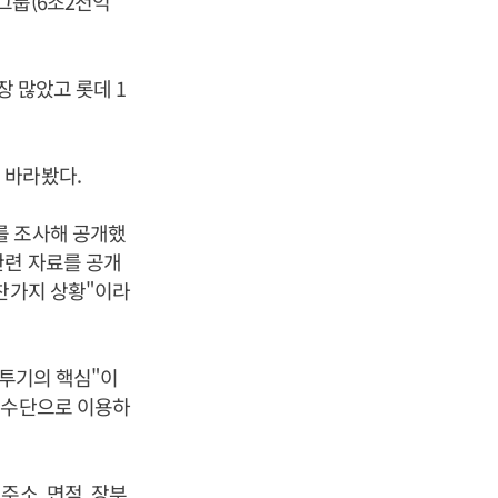
LG그룹(6조2천억
장 많았고 롯데 1
 바라봤다.
를 조사해 공개했
관련 자료를 공개
마찬가지 상황"이라
 투기의 핵심"이
 수단으로 이용하
주소, 면적, 장부