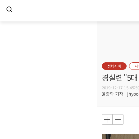
정치·사회
사
경실련 "5대
2019-12-17 15:45:5
윤종학 기자 - jhyoon