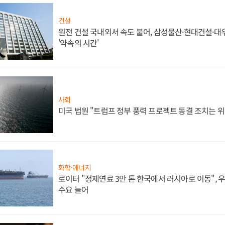
건설
원전 건설 국내외서 속도 붙어, 삼성물산·현대건설·
'약속의 시간'
사회
미국 법원 "트럼프 정부 풍력 프로젝트 동결 조치는 위
화학·에너지
로이터 "정제연료 3만 톤 한국에서 러시아로 이동",
수요 늘어