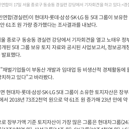
합이 17일 서울 종로구 동숭동 경실련 강당에서 기자회견을 하고 있다.<경
합(경실련)이 현대차·롯데·삼성·SK·LG 등 5대 그룹이 보유한
 동안 61조 원 가량 증가했다는 조사결과를 내놨다.
서울 종로구 동숭동 경실련 강당에서 기자회견을 열고 노태우 정
공개된 5대 그룹 보유 토지 자료와 공시된 사업보고서, 정보공개
 발표했다.
 "재벌기업들이 부동산 개발과 임대업 등 비생산적 경제활동에
방치하고 있다"고 바라봤다.
면 현대차·롯데·삼성·SK·LG 5대 그룹이 소유한 토지자산은 장부가
에서 2018년 73조2천억 원으로 약 61조 원 증가해 23년 만에 약
준으로 장부가액 기준 토지자산이 가장 많은 그룹은 현대차그룹(24