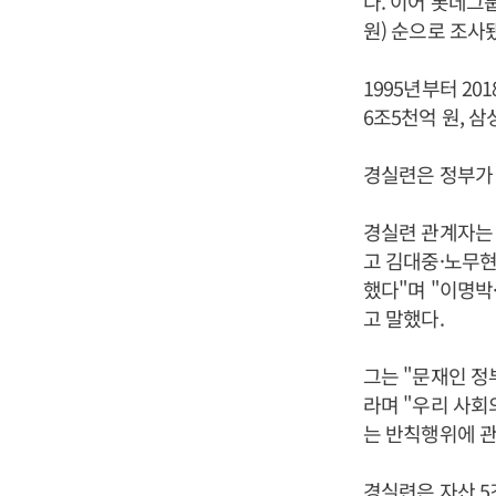
다. 이어 롯데그룹
원) 순으로 조사
1995년부터 2
6조5천억 원, 삼성
경실련은 정부가
경실련 관계자는
고 김대중·노무현
했다"며 "이명박
고 말했다.
그는 "문재인 정
라며 "우리 사회
는 반칙행위에 관
경실련은 자산 5