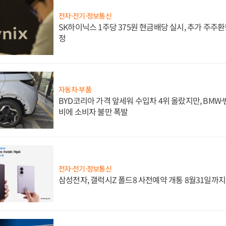
전자·전기·정보통신
SK하이닉스 1주당 375원 현금배당 실시, 추가 주주환
정
자동차·부품
BYD코리아 가격 앞세워 수입차 4위 올랐지만, BMW
비에 소비자 불만 폭발
전자·전기·정보통신
삼성전자, 갤럭시Z 폴드8 사전예약 개통 8월31일까