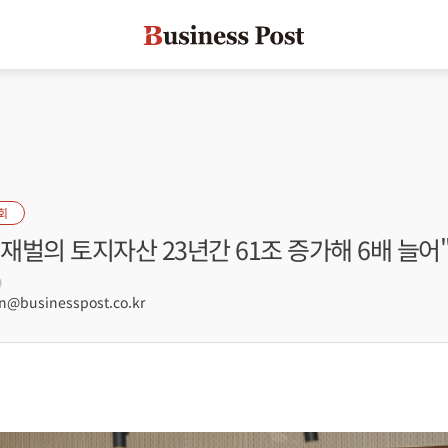
회
 재벌의 토지자산 23년간 61조 증가해 6배 늘어
9
@businesspost.co.kr