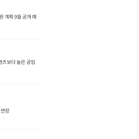
원 계획 9월 공개 예
·벤츠보다 높은 공임
지 연장