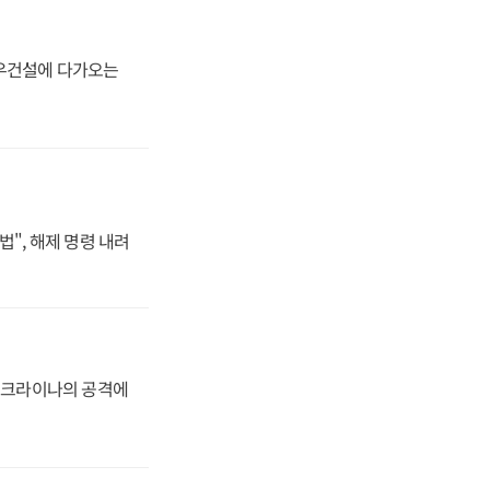
대우건설에 다가오는
법", 해제 명령 내려
 우크라이나의 공격에