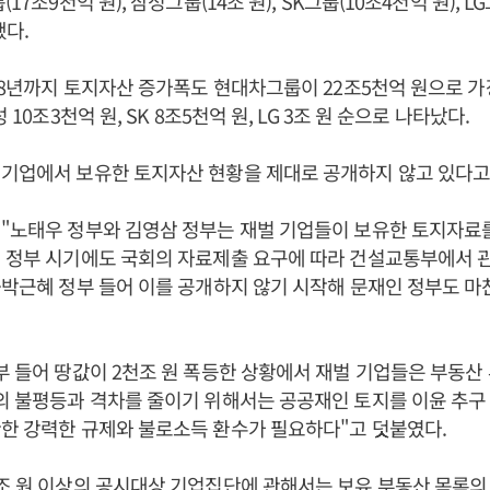
(17조9천억 원), 삼성그룹(14조 원), SK그룹(10조4천억 원), 
됐다.
018년까지 토지자산 증가폭도 현대차그룹이 22조5천억 원으로 가
 10조3천억 원, SK 8조5천억 원, LG 3조 원 순으로 나타났다.
 기업에서 보유한 토지자산 현황을 제대로 공개하지 않고 있다고
 "노태우 정부와 김영삼 정부는 재벌 기업들이 보유한 토지자료
 정부 시기에도 국회의 자료제출 요구에 따라 건설교통부에서 
·박근혜 정부 들어 이를 공개하지 않기 시작해 문재인 정부도 
부 들어 땅값이 2천조 원 폭등한 상황에서 재벌 기업들은 부동산
의 불평등과 격차를 줄이기 위해서는 공공재인 토지를 이윤 추구
한 강력한 규제와 불로소득 환수가 필요하다"고 덧붙였다.
조 원 이상의 공시대상 기업집단에 관해서는 보유 부동산 목록의 