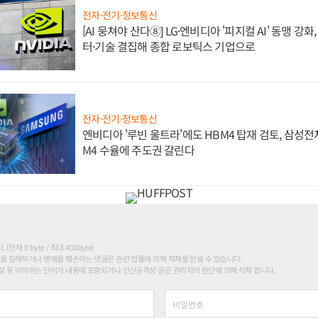
전자·전기·정보통신
[AI 뭉쳐야 산다⑧] LG·엔비디아 '피지컬 AI' 동맹 강
터·기술 결집해 종합 로보틱스 기업으로
전자·전기·정보통신
엔비디아 '루빈 울트라'에도 HBM4 탑재 검토, 삼성전
M4 수율에 주도권 갈린다
현재 0 byte / 최대 400byte)
를 침해하거나 명예를 훼손하는 댓글은 관련 법률에 의해 제재를 받을 수 있습니다.
 등 비하하는 단어가 내용에 포함되거나 인신공격성 글은 관리자의 판단에 의해 삭제 합니다.