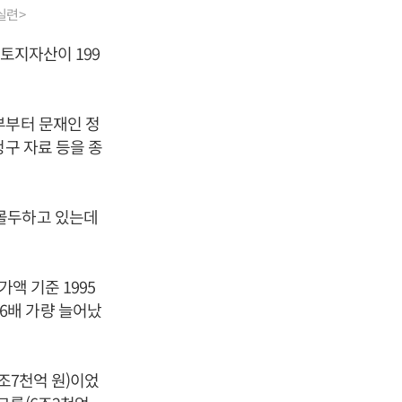
실련>
 토지자산이 199
부부터 문재인 정
청구 자료 등을 종
 몰두하고 있는데
액 기준 1995
 6배 가량 늘어났
조7천억 원)이었