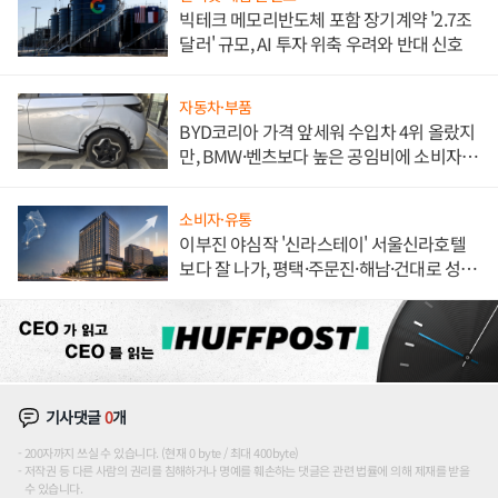
빅테크 메모리반도체 포함 장기계약 '2.7조
달러' 규모, AI 투자 위축 우려와 반대 신호
자동차·부품
BYD코리아 가격 앞세워 수입차 4위 올랐지
만, BMW·벤츠보다 높은 공임비에 소비자
불만 폭발
소비자·유통
이부진 야심작 '신라스테이' 서울신라호텔
보다 잘 나가, 평택·주문진·해남·건대로 성
장판 더 넓힌다
기사댓글
0
개
200자까지 쓰실 수 있습니다. (현재 0 byte / 최대 400byte)
저작권 등 다른 사람의 권리를 침해하거나 명예를 훼손하는 댓글은 관련 법률에 의해 제재를 받을
수 있습니다.