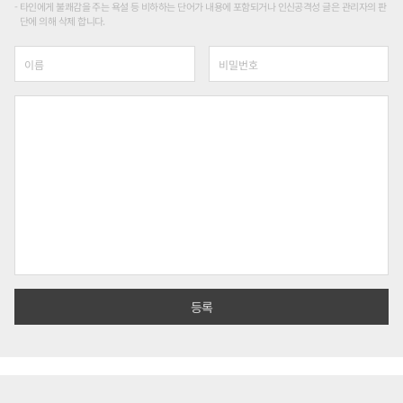
타인에게 불쾌감을 주는 욕설 등 비하하는 단어가 내용에 포함되거나 인신공격성 글은 관리자의 판
단에 의해 삭제 합니다.