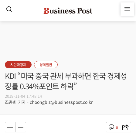
시민과경제
경제일반
KDI “미국 중국 관세 부과하면 한국 경제성
장률 0.34%포인트 하락”
2019-11-04 17:48:14
조충희 기자 - choongbiz@businesspost.co.kr
0