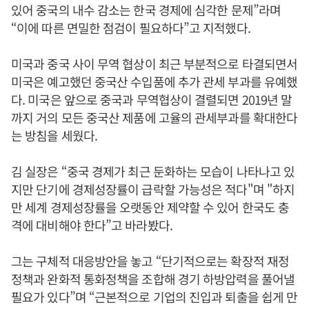
있어 중국의 내수 감소는 한국 경제에 심각한 문제”라며
“이에 따른 면밀한 점검이 필요하다”고 지적했다.
미국과 중국 사이 무역 협상이 최근 부분적으로 타결되면서
미국은 예고했던 중국산 수입품에 추가 관세 부과를 유예했
다. 미국은 앞으로 중국과 무역협상이 결렬되면 2019년 말
까지 거의 모든 중국산 제품에 고율의 관세부과를 확대한다
는 방침을 세웠다.
김 실장은 “중국 경제가 최근 둔화하는 모습이 나타나고 있
지만 단기에 경제성장률이 급락할 가능성은 적다"며 "하지
만 세계 경제성장률을 오랫동안 제약할 수 있어 한국도 충
격에 대비해야 한다”고 바라봤다.
그는 구체적 대응방안을 놓고 “단기적으로는 확장적 재정
정책과 완화적 통화정책을 조합해 경기 하방압력을 풀어낼
필요가 있다”며 “근본적으로 기업의 진입과 퇴출을 쉽게 만