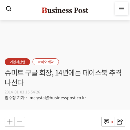
기업과산업
바이오·제약
슈미트 구글 회장, 14년에는 페이스북 추격
나선다
2014-01-03 15:54:26
임수정 기자 - imcrystal@businesspost.co.kr
0