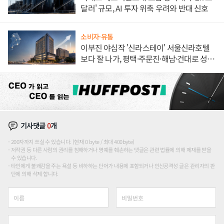
달러' 규모, AI 투자 위축 우려와 반대 신호
소비자·유통
이부진 야심작 '신라스테이' 서울신라호텔
보다 잘 나가, 평택·주문진·해남·건대로 성
장판 더 넓힌다
기사댓글
0
개
200자까지 쓰실 수 있습니다. (현재 0 byte / 최대 400byte)
저작권 등 다른 사람의 권리를 침해하거나 명예를 훼손하는 댓글은 관련 법률에 의해 제재를 받을
수 있습니다.
타인에게 불쾌감을 주는 욕설 등 비하하는 단어가 내용에 포함되거나 인신공격성 글은 관리자의 판
단에 의해 삭제 합니다.