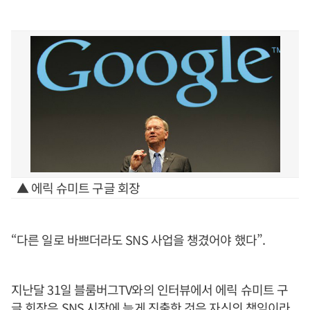
▲ 에릭 슈미트 구글 회장
“다른 일로 바쁘더라도 SNS 사업을 챙겼어야 했다”.
지난달 31일 블룸버그TV와의 인터뷰에서 에릭 슈미트 구
글 회장은 SNS 시장에 늦게 진출한 것은 자신의 책임이라