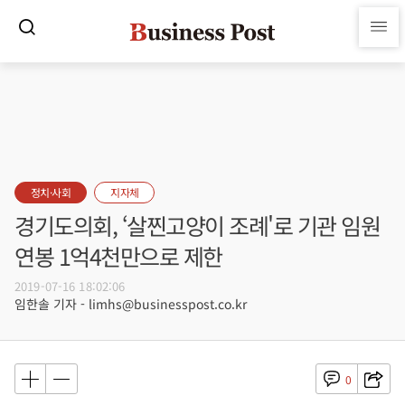
정치·사회
지자체
경기도의회, ‘살찐고양이 조례'로 기관 임원
연봉 1억4천만으로 제한
2019-07-16 18:02:06
임한솔 기자 - limhs@businesspost.co.kr
0