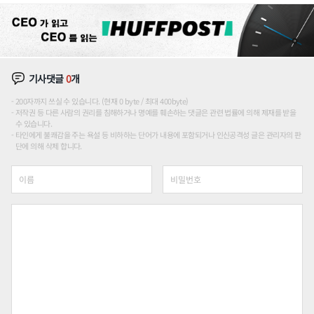
기사댓글
0
개
200자까지 쓰실 수 있습니다. (현재 0 byte / 최대 400byte)
저작권 등 다른 사람의 권리를 침해하거나 명예를 훼손하는 댓글은 관련 법률에 의해 제재를 받을
수 있습니다.
타인에게 불쾌감을 주는 욕설 등 비하하는 단어가 내용에 포함되거나 인신공격성 글은 관리자의 판
단에 의해 삭제 합니다.