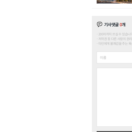
기사댓글
0
개
200자까지 쓰실 수 있습니다. (
저작권 등 다른 사람의 권리
타인에게 불쾌감을 주는 욕설