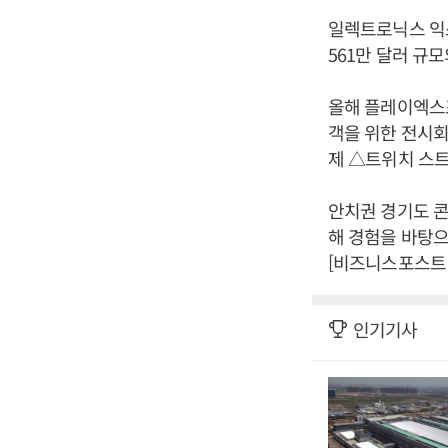
일렉트로닉스 익스
561만 달러 규모
올해 플레이엑스
객을 위한 전시회
제 △트위치 스
안치권 경기도 콘
해 경험을 바탕으
[비즈니스포스트 
인기기사