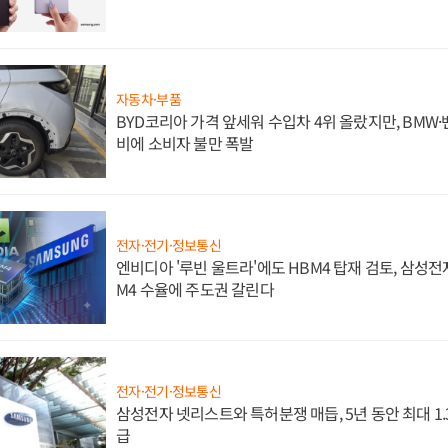
자동차·부품
BYD코리아 가격 앞세워 수입차 4위 올랐지만, BMW
비에 소비자 불만 폭발
전자·전기·정보통신
엔비디아 '루빈 울트라'에도 HBM4 탑재 검토, 삼성전
M4 수율에 주도권 갈린다
전자·전기·정보통신
삼성전자 넷리스트와 특허분쟁 매듭, 5년 동안 최대 1
급