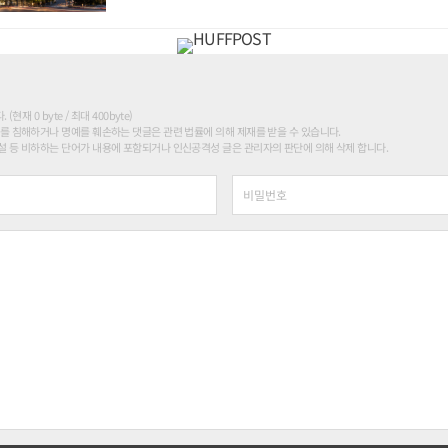
현재 0 byte / 최대 400byte)
를 침해하거나 명예를 훼손하는 댓글은 관련 법률에 의해 제재를 받을 수 있습니다.
 등 비하하는 단어가 내용에 포함되거나 인신공격성 글은 관리자의 판단에 의해 삭제 합니다.