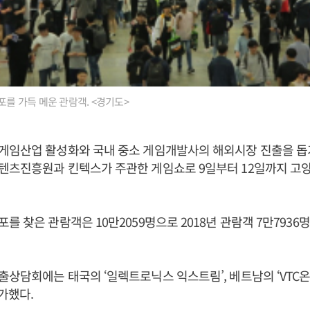
포를 가득 메운 관람객. <경기도>
게임산업 활성화와 국내 중소 게임개발사의 해외시장 진출을 돕
텐츠진흥원과 킨텍스가 주관한 게임쇼로 9일부터 12일까지 고양
 찾은 관람객은 10만2059명으로 2018년 관람객 7만7936명 
상담회에는 태국의 ‘일렉트로닉스 익스트림’, 베트남의 ‘VTC온
참가했다.