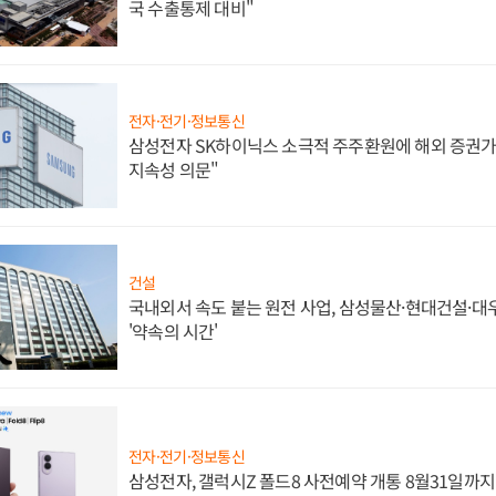
국 수출통제 대비"
전자·전기·정보통신
삼성전자 SK하이닉스 소극적 주주환원에 해외 증권가 
지속성 의문"
건설
국내외서 속도 붙는 원전 사업, 삼성물산·현대건설·
'약속의 시간'
전자·전기·정보통신
삼성전자, 갤럭시Z 폴드8 사전예약 개통 8월31일까