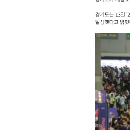
경기도는 13일 
달성했다고 밝혔