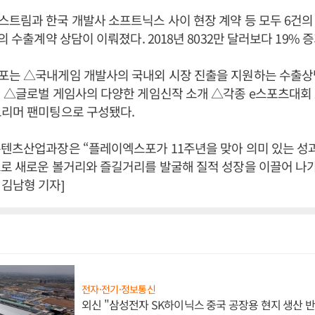
트림과 한국 개발사 소프트닉스 사이 현장 계약 등 모두 6건의 
의 수출계약 상담이 이뤄졌다. 2018년 8032만 달러보다 19% 
포는 △국내게임 개발사의 국내외 시장 진출을 지원하는 수출상
 △글로벌 게임사의 다양한 게임신작 소개 △각종 e스포츠대회 
트리머 팬미팅으로 구성됐다.
텐츠산업과장은 “플레이엑스포가 11주년을 맞아 의미 있는 성과
로 새로운 볼거리와 즐길거리를 발굴해 질적 성장을 이끌어 나가
김남형 기자]
전자·전기·정보통신
외신 "삼성전자 SK하이닉스 중국 공장용 현지 생산 반