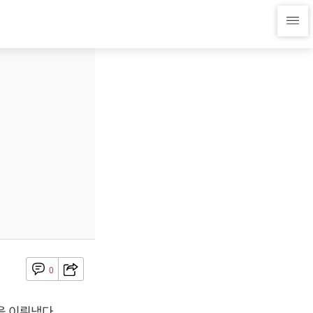
0
을 이뤄냈다.