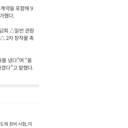
계약을 포함해 9
증가했다.
담회 △일반 관람
△ 2차 창작물 축
를 냈다”며 “올
겠다”고 말했다.
도체 장비 시험, 미