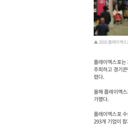
▲ 2019 플레이엑스
플레이엑스포는 
주최하고 경기콘
렸다.
올해 플레이엑스포를
가했다.
플레이엑스포 수출
293개 기업이 