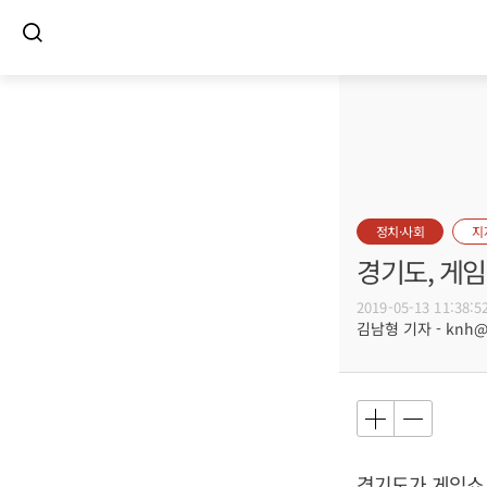
정치·사회
지
경기도, 게
2019-05-13 11:38:5
김남형 기자 - knh@bu
경기도가 게임쇼 