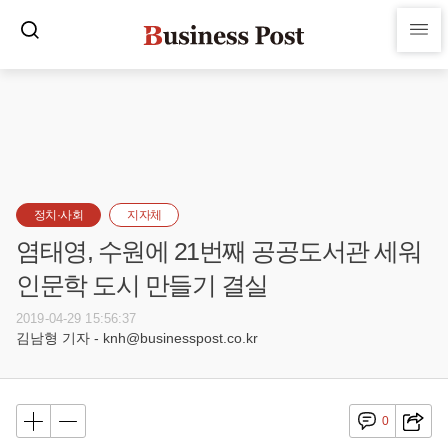
정치·사회
지자체
염태영, 수원에 21번째 공공도서관 세워
인문학 도시 만들기 결실
2019-04-29 15:56:37
김남형 기자 - knh@businesspost.co.kr
0