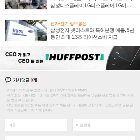
삼성디스플레이 LG디스플레이 LG이노
텍 '탈애플' 수익 다각화 속도
전자·전기·정보통신
삼성전자 넷리스트와 특허분쟁 매듭, 5년
동안 최대 1.3조 라이선스비 지급
기사댓글
0
개
200자까지 쓰실 수 있습니다. (현재 0 byte / 최대 400byte)
저작권 등 다른 사람의 권리를 침해하거나 명예를 훼손하는 댓글은 관련 법률에 의해 제재
를 받을 수 있습니다.
타인에게 불쾌감을 주는 욕설 등 비하하는 단어가 내용에 포함되거나 인신공격성 글은 관
리자의 판단에 의해 삭제 합니다.