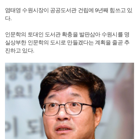
염태영 수원시장이 공공도서관 건립에 9년째 힘쓰고 있
다.
인문학의 토대인 도서관 확충을 발판삼아 수원시를 명
실상부한 인문학의 도시로 만들겠다는 계획을 줄곧 추
진하고 있다.