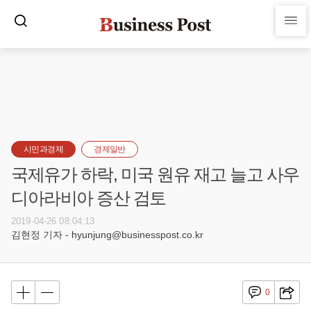
시민과경제
경제일반
국제유가 하락, 미국 원유 재고 늘고 사우
디아라비아 증산 검토
2019-04-26 08:04:13
김현정 기자 - hyunjung@businesspost.co.kr
0