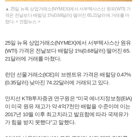
▲ 25일 뉴욕 상업거래소(NYMEX)에서 서부텍사스산 원유(WTI) 가
격은 전날보다 배럴당 1%(0.68달러) 떨어진 65.21달러에 거래를 마
쳤다. < 연합뉴스 >
25일 뉴욕 상업거래소(NYMEX)에서 서부텍사스산 원유
(WTI) 가격은 전날보다 배럴당 1%(0.68달러) 떨어진 65.
21달러에 거래를 마쳤다.
런던 선물거래소(ICE)의 브렌트유 가격은 배럴당 0.47%
(0.35달러) 낮아진 74.22달러에 거래되고 있다.
안지선 KTB투자증권 연구원은 “미국 에너지정보청(EIA)
이 미국 원유 재고가 약 4억7천만 배럴을 수준이며 이는
2017년 10월 이후 최고치라고 발표함에 따라 국제유가
가 힘을 받지 못했다”고 말했다.