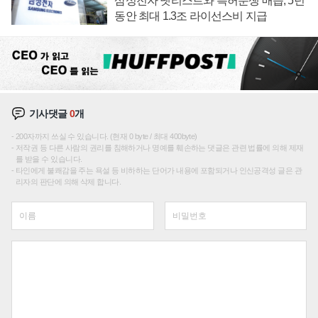
삼성전자 넷리스트와 특허분쟁 매듭, 5년
동안 최대 1.3조 라이선스비 지급
기사댓글
0
개
200자까지 쓰실 수 있습니다. (현재 0 byte / 최대 400byte)
저작권 등 다른 사람의 권리를 침해하거나 명예를 훼손하는 댓글은 관련 법률에 의해 제재
를 받을 수 있습니다.
타인에게 불쾌감을 주는 욕설 등 비하하는 단어가 내용에 포함되거나 인신공격성 글은 관
리자의 판단에 의해 삭제 합니다.