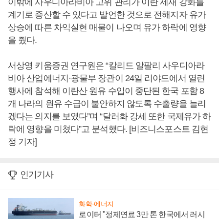
이밖에 사우디아라비아 고위 관리가 이란 제재 강화를
계기로 증산할 수 있다고 발언한 것으로 전해지자 유가
상승에 따른 차익실현 매물이 나오며 유가 하락에 영향
을 줬다.
서상영 키움증권 연구원은 “칼리드 알팔리 사우디아라
비아 산업에너지·광물부 장관이 24일 리야드에서 열린
행사에 참석해 이란산 원유 수입이 중단된 한국 포함 8
개 나라의 원유 수급이 불안하지 않도록 수출량을 늘리
겠다는 의지를 보였다”며 “달러화 강세 또한 국제유가 하
락에 영향을 미쳤다”고 분석했다. [비즈니스포스트 김현
정 기자]
인기기사
화학·에너지
로이터 "정제연료 3만 톤 한국에서 러시