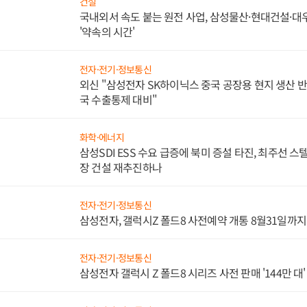
건설
국내외서 속도 붙는 원전 사업, 삼성물산·현대건설·
'약속의 시간'
전자·전기·정보통신
외신 "삼성전자 SK하이닉스 중국 공장용 현지 생산 반
국 수출통제 대비"
화학·에너지
삼성SDI ESS 수요 급증에 북미 증설 타진, 최주선 
장 건설 재추진하나
전자·전기·정보통신
삼성전자, 갤럭시Z 폴드8 사전예약 개통 8월31일까
전자·전기·정보통신
삼성전자 갤럭시 Z 폴드8 시리즈 사전 판매 '144만 대