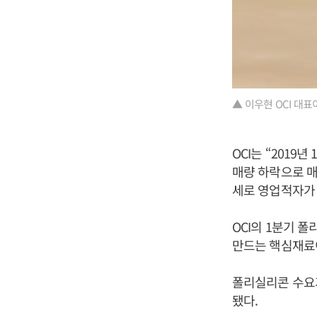
▲ 이우현 OCI 대표
OCI는 “2019
매량 하락으로 매
세로 영업적자가
OCI의 1분기 
만드는 핵심재료
폴리실리콘 수요가
됐다.