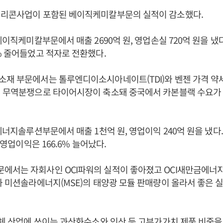
실리콘사업이 포함된 베이직케미칼부문의 실적이 감소했다.
베이직케미칼부문에서 매출 2690억 원, 영업손실 720억 원을 냈다.
% 줄어들었고 적자로 전환했다.
재 부문에서는 톨루엔디이소시아네이트(TDI)와 벤젠 가격 약세
의 무역분쟁으로 타이어시장이 축소돼 중국에서 카본블랙 수요가
에너지솔루션부문에서 매출 1천억 원, 영업이익 240억 원을 냈다. 
, 영업이익은 166.6% 늘어났다.
서는 자회사인 OCI파워의 실적이 좋아졌고 OCI새만금에너지(O
과 미션솔라에너지(MSE)의 태양광 모듈 판매량이 올라서 좋은 
도체 산업에 쓰이는 과산화수소와 인산 등 고부가가치 제품 비중