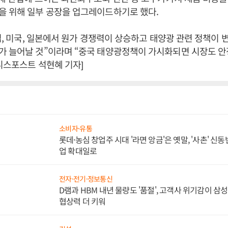
을 위해 일부 공장을 업그레이드하기로 했다.
유럽, 미국, 일본에서 원가 경쟁력이 상승하고 태양광 관련 정책이
가 늘어날 것”이라며 “중국 태양광정책이 가시화되면 시장도 안
니스포스트 석현혜 기자]
소비자·유통
롯데·농심 창업주 시대 '라면 앙금'은 옛말, '사촌' 신
업 확대일로
전자·전기·정보통신
D램과 HBM 내년 물량도 '품절', 고객사 위기감이 삼
협상력 더 키워