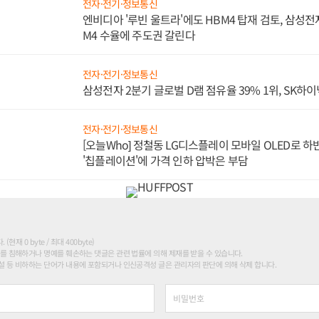
전자·전기·정보통신
엔비디아 '루빈 울트라'에도 HBM4 탑재 검토, 삼성전
M4 수율에 주도권 갈린다
전자·전기·정보통신
삼성전자 2분기 글로벌 D램 점유율 39% 1위, SK하이
전자·전기·정보통신
[오늘Who] 정철동 LG디스플레이 모바일 OLED로 하
'칩플레이션'에 가격 인하 압박은 부담
현재 0 byte / 최대 400byte)
를 침해하거나 명예를 훼손하는 댓글은 관련 법률에 의해 제재를 받을 수 있습니다.
 등 비하하는 단어가 내용에 포함되거나 인신공격성 글은 관리자의 판단에 의해 삭제 합니다.