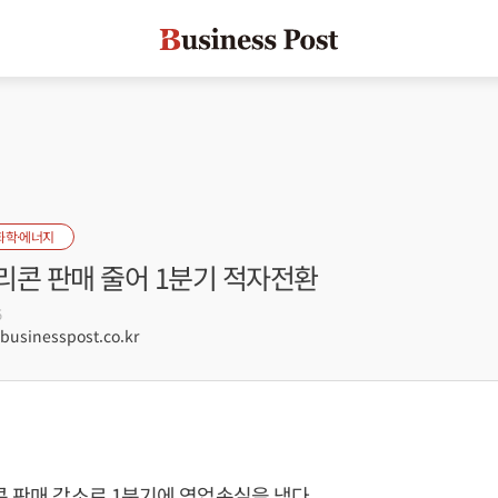
화학·에너지
실리콘 판매 줄어 1분기 적자전환
5
sinesspost.co.kr
콘 판매 감소로 1분기에 영업손실을 냈다.