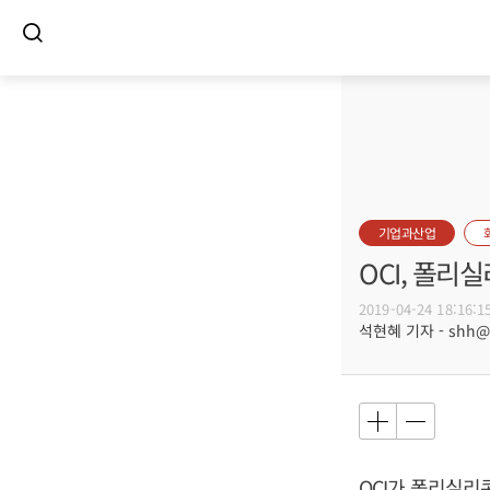
기업과산업
OCI, 폴리
2019-04-24 18:16:1
석현혜 기자 - shh@bu
OCI가 폴리실리