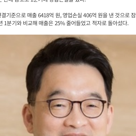
연결기준으로 매출 6418억 원, 영업손실 406억 원을 낸 것으로 
18년 1분기와 비교해 매출은 25% 줄어들었고 적자로 돌아섰다.