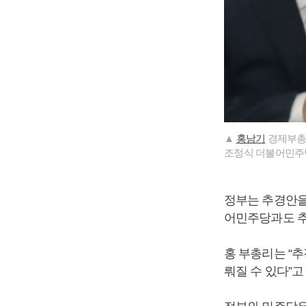
▲
홍남기
경제부총리
조정식 더불어민주당
정부는 추경안을
어민주당과도 추
홍 부총리는 “
뤄질 수 있다”고