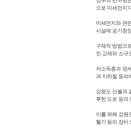
정부와 민주당은
으로 미세먼지 대
미세먼지와 관련
시설에 공기청정
구체적 방법으로
진 교체와 소규
저소득층과 영세
과 지하철 등의
강원도 산불과 
후한 도로 등의
이를 위해 강원도
헬기 등의 장비