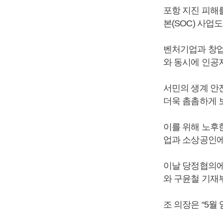
포항 지진 피해
본(SOC) 사업
벤처기업과 창업
와 동시에 인공
서민의 생계 안
더욱 촘촘하게 
이를 위해 노후
업과 소상공인에
이날 당정협의
와 구윤철 기재
조 의장은 “5