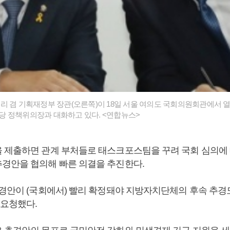
 겸 기획재정부 장관(오른쪽)이 18일 서울 여의도 국회의원회관에서 
 정책위의장과 대화하고 있다. <연합뉴스>
 제출하면 관계 부처들로 태스크포스팀을 꾸려 국회 심의에 
경안을 협의해 빠른 의결을 추진한다.
추경안이 (국회에서) 빨리 확정돼야 지방자치단체의 후속 추경
 요청했다.