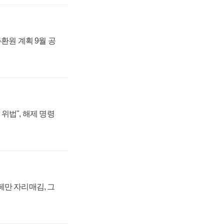
주환원 계획 9월 공
위법", 해제 명령
페만 자리매김, 그