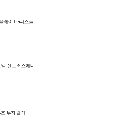
스플레이 LG디스플
 동맹' 센트러스에너
54조 투자 결정