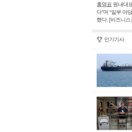
홍영표
원내대표
다”며 “일부 
했다. [비즈니스
인기기사