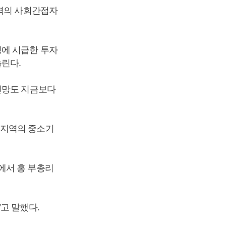
지역의 사회간접자
성에 시급한 투자
린다.
전망도 지금보다
기지역의 중소기
에서 홍 부총리
”고 말했다.