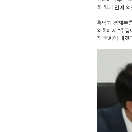
회 회기 안에 
홍남기
경제부총
의회에서 “추경이
지 국회에 내겠