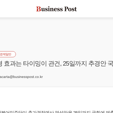
경제일반
경 효과는 타이밍이 관건, 25일까지 추경안 국
7
arta@businesspost.co.kr
불어민주당이 추가경정예산 편성안을 25일까지 국회에 제출