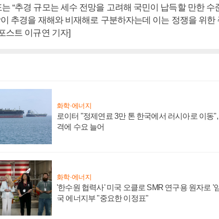
는 “추경 규모는 세수 전망을 고려해 국민이 납득할 만한 
야당이 추경을 재해와 비재해로 구분하자는데 이는 정쟁을 위한 
포스트 이규연 기자]
화학·에너지
로이터 "정제연료 3만 톤 한국에서 러시아로 이동"
격에 수요 늘어
화학·에너지
'한수원 협력사' 미국 오클로 SMR 연구용 원자로 '임
국 에너지부 "중요한 이정표"