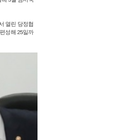
서 열린 당정협
 편성해 25일까