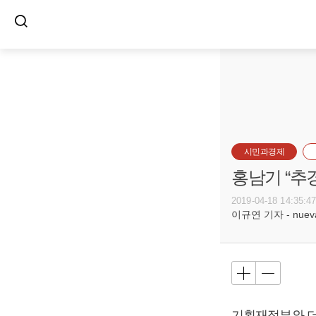
시민과경제
홍남기 “추
2019-04-18 14:35:4
이규연 기자 - nuevac
기획재정부와 더