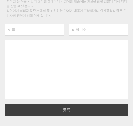
저작권 등 다른 사람의 권리를 침해하거나 명예를 훼손하는 댓글은 관련 법률에 의해 제재
를 받을 수 있습니다.
타인에게 불쾌감을 주는 욕설 등 비하하는 단어가 내용에 포함되거나 인신공격성 글은 관
리자의 판단에 의해 삭제 합니다.