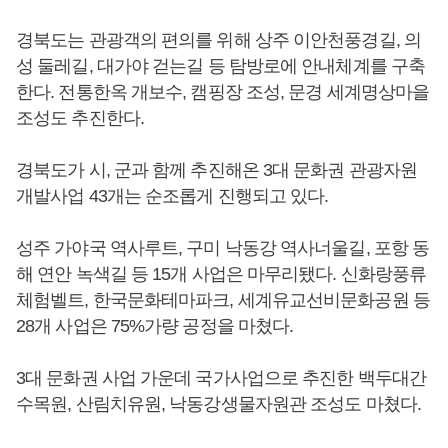
경북도는 관광객의 편의를 위해 상주 이안천풍경길, 의
성 둘레길, 대가야 걷는길 등 탐방로에 안내체계를 구축
한다. 전통한옥 개보수, 캠핑장 조성, 문경 세계명상마을
조성도 추진한다.
경북도가 시, 군과 함께 추진해온 3대 문화권 관광자원
개발사업 43개는 순조롭게 진행되고 있다.
성주 가야국 역사루트, 구미 낙동강 역사너울길, 포항 동
해 연안 녹색길 등 15개 사업은 마무리됐다. 신화랑풍류
체험벨트, 한국문화테마파크, 세계유교선비문화공원 등
28개 사업은 75%가량 공정을 마쳤다.
3대 문화권 사업 가운데 국가사업으로 추진한 백두대간
수목원, 산림치유원, 낙동강생물자원관 조성도 마쳤다.