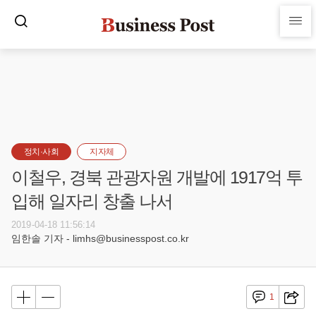
정치·사회
지자체
이철우, 경북 관광자원 개발에 1917억 투
입해 일자리 창출 나서
2019-04-18 11:56:14
임한솔 기자 - limhs@businesspost.co.kr
1