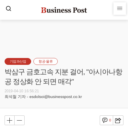
기업과산업
항공·물류
박삼구 금호고속 지분 걸어, "아시아나항
공 정상화 안 되면 매각"
2019-04-10 16:56:21
최석철 기자 - esdolsoi@businesspost.co.kr
0