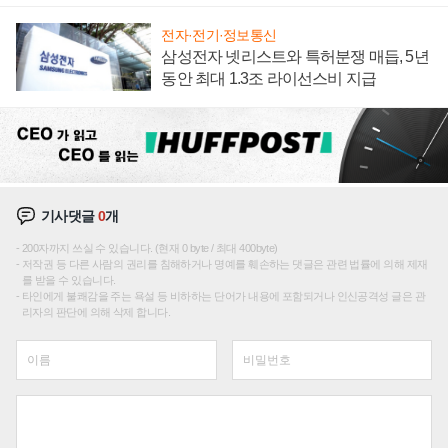
전자·전기·정보통신
삼성전자 넷리스트와 특허분쟁 매듭, 5년
동안 최대 1.3조 라이선스비 지급
기사댓글
0
개
200자까지 쓰실 수 있습니다. (현재 0 byte / 최대 400byte)
저작권 등 다른 사람의 권리를 침해하거나 명예를 훼손하는 댓글은 관련 법률에 의해 제재
를 받을 수 있습니다.
타인에게 불쾌감을 주는 욕설 등 비하하는 단어가 내용에 포함되거나 인신공격성 글은 관
리자의 판단에 의해 삭제 합니다.