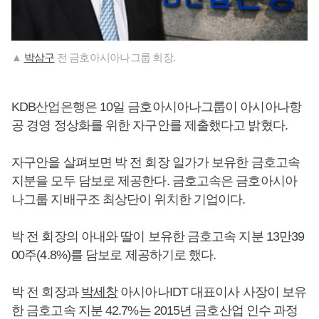
▲
박삼구
전 금호아시아나그룹 회장.
KDB산업은행은 10일 금호아시아나그룹이 아시아나항
공 경영 정상화를 위한 자구안를 제출했다고 밝혔다.
자구안을 살펴보면 박 전 회장 일가가 보유한 금호고속
지분을 모두 담보로 제공한다. 금호고속은 금호아시아
나그룹 지배구조 최상단이 위치한 기업이다.
박 전 회장의 아내와 딸이 보유한 금호고속 지분 13만39
00주(4.8%)를 담보로 제공하기로 했다.
박 전 회장과
박세창
아시아나IDT 대표이사 사장이 보유
한 금호고속 지분 42.7%는 2015년 금호산업 인수 과정