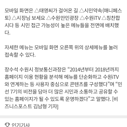
모바일 화면은 △태영씨가 걸어온 길 △시민약속(매니페스
토) △시장님 보세요 △수원만민광장 △수원iTV △칭찬합
시다 등 시민 접근 가능성이 높은 메뉴들을 전면에 배치했
다.
자세한 메뉴는 모바일 화면 오른쪽 위의 상세메뉴를 눌러
접속할 수 있다.
장수석 수원시 정보통신과장은 “2014년부터 2018년까지
홈페이지 이용 현황을 분석해 메뉴를 단순화하고 수원iTV
와 연계하는 등 사용자 중심으로 콘텐츠를 구성했다”며 “민
선 7기의 비전을 담아 더 많은 시민과 소통하고 공유할 수
있는 홈페이지가 될 수 있도록 운영하겠다”고 말했다. [비
즈니스포스트 김남형 기자]
인기기사