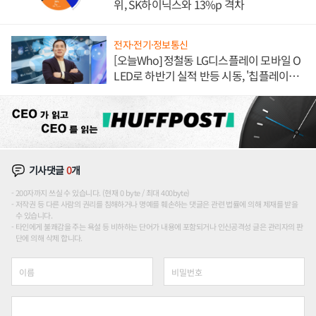
위, SK하이닉스와 13%p 격차
전자·전기·정보통신
[오늘Who] 정철동 LG디스플레이 모바일 O
LED로 하반기 실적 반등 시동, '칩플레이
션'에 가격 인하 압박은 부담
기사댓글
0
개
200자까지 쓰실 수 있습니다. (현재 0 byte / 최대 400byte)
저작권 등 다른 사람의 권리를 침해하거나 명예를 훼손하는 댓글은 관련 법률에 의해 제재를 받을
수 있습니다.
타인에게 불쾌감을 주는 욕설 등 비하하는 단어가 내용에 포함되거나 인신공격성 글은 관리자의 판
단에 의해 삭제 합니다.