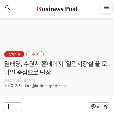
정치·사회
지자체
염태영, 수원시 홈페이지 '열린시장실'을 모
바일 중심으로 단장
2019-04-10 16:39:24
김남형 기자 - knh@businesspost.co.kr
0