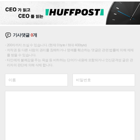
기사댓글
0
개
200자까지 쓰실 수 있습니다. (현재 0 byte / 최대 400byte)
저작권 등 다른 사람의 권리를 침해하거나 명예를 훼손하는 댓글은 관련 법률에 의해 제재
를 받을 수 있습니다.
타인에게 불쾌감을 주는 욕설 등 비하하는 단어가 내용에 포함되거나 인신공격성 글은 관
리자의 판단에 의해 삭제 합니다.