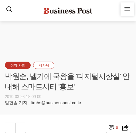
정치·사회
지자체
박원순, 벨기에 국왕을 '디지털시장실' 안
내해 스마트시티 '홍보'
2019-03-26 18:09:09
임한솔 기자 - limhs@businesspost.co.kr
0