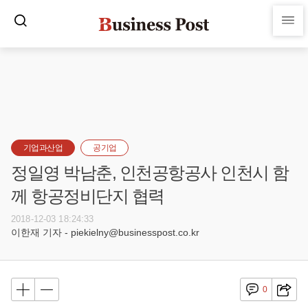
기업과산업
공기업
정일영 박남춘, 인천공항공사 인천시 함
께 항공정비단지 협력
2018-12-03 18:24:33
이한재 기자 - piekielny@businesspost.co.kr
0