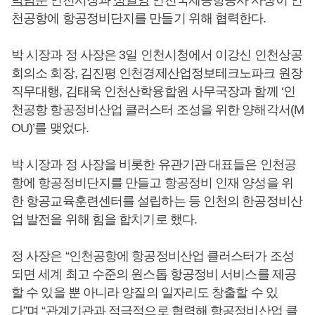
박남춘
인천시장과
정일영
인천국제공항공사 사장이 인
천공항에 항공정비단지를 만들기 위해 협력한다.
박 시장과 정 사장은 3일 인천시청에서 이강신 인천상공
회의소 회장, 김진평 인천경제산업정보테크노파크 원장
직무대행, 김태욱 인천산학융합원 사무국장과 함께 ‘인
천공항 항공정비산업 클러스터 조성을 위한 양해각서(M
OU)’를 맺었다.
박 시장과 정 사장을 비롯한 유관기관 대표들은 인천공
항에 항공정비단지를 만들고 항공정비 인재 양성을 위
한 항공교육훈련센터를 설립하는 등 인천의 한공정비산
업 발전을 위해 힘을 합치기로 했다.
정 사장은 “인천공항에 항공정비산업 클러스터가 조성
되면 세계 최고 수준의 원스톱 항공정비 서비스를 제공
할 수 있을 뿐 아니라 양질의 일자리도 창출할 수 있
다”며 “관계기관과 적극적으로 협력해 항공정비산업 클