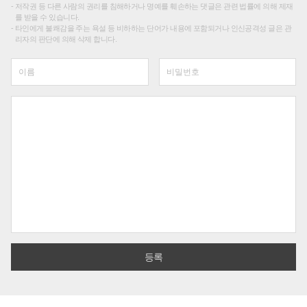
저작권 등 다른 사람의 권리를 침해하거나 명예를 훼손하는 댓글은 관련 법률에 의해 제재
를 받을 수 있습니다.
타인에게 불쾌감을 주는 욕설 등 비하하는 단어가 내용에 포함되거나 인신공격성 글은 관
리자의 판단에 의해 삭제 합니다.