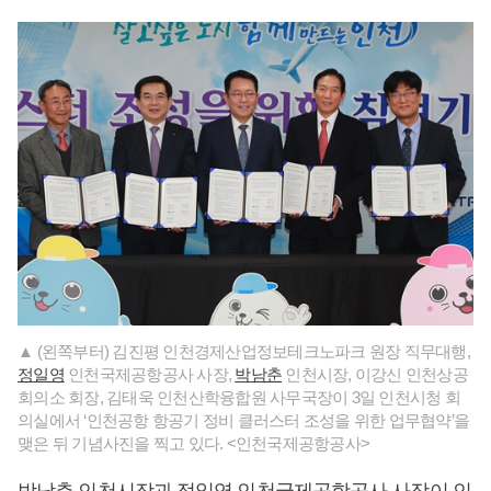
▲ (왼쪽부터) 김진평 인천경제산업정보테크노파크 원장 직무대행,
정일영
인천국제공항공사 사장,
박남춘
인천시장, 이강신 인천상공
회의소 회장, 김태욱 인천산학융합원 사무국장이 3일 인천시청 회
의실에서 ‘인천공항 항공기 정비 클러스터 조성을 위한 업무협약’을
맺은 뒤 기념사진을 찍고 있다. <인천국제공항공사>