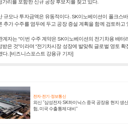
헝가리를 포함한 신규 공장 후보지를 찾고 있다.
산 규모나 투자금액은 유동적이다. SK이노베이션이 폴크스바
른 추가 수주를 염두에 두고 공장 증설 계획을 함께 검토하고 
관계자는 “이번 수주 계약은 SK이노베이션의 전기차용 배터
정받은 것”이라며 “전기차시장 성장에 발맞춰 글로벌 영토 
했다. [비즈니스포스트 강용규 기자]
전자·전기·정보통신
외신 "삼성전자 SK하이닉스 중국 공장용 현지 생산
험, 미국 수출통제 대비"