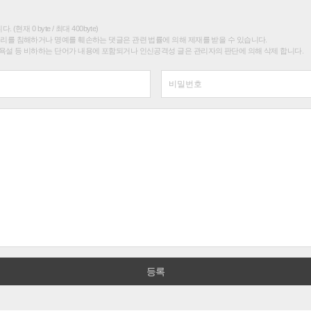
(현재 0 byte / 최대 400byte)
권리를 침해하거나 명예를 훼손하는 댓글은 관련 법률에 의해 제재를 받을 수 있습니다.
욕설 등 비하하는 단어가 내용에 포함되거나 인신공격성 글은 관리자의 판단에 의해 삭제 합니다.