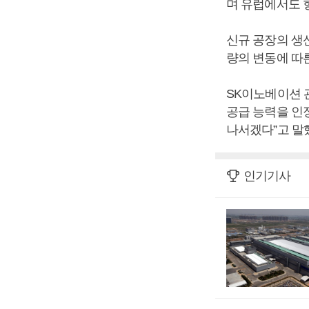
며 유럽에서도 
신규 공장의 생
량의 변동에 따
SK이노베이션 
공급 능력을 인
나서겠다”고 말
인기기사