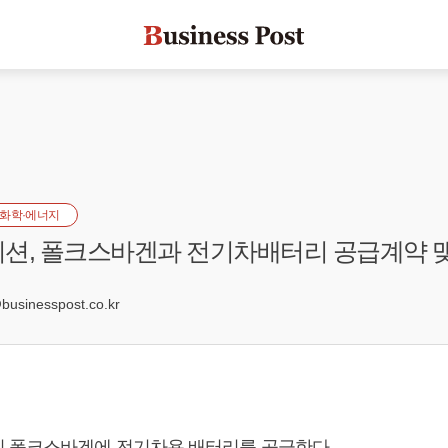
화학·에너지
션, 폴크스바겐과 전기차배터리 공급계약 
sinesspost.co.kr
 폴크스바겐에 전기차용 배터리를 공급한다.