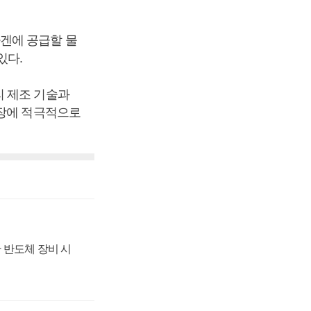
겐에 공급할 물
있다.
리 제조 기술과
확장에 적극적으로
 반도체 장비 시