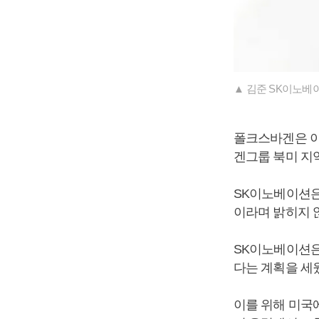
▲ 김준 SK이노베
폴크스바겐은 이
겐그룹 북미 지
SK이노베이션은
이라며 밝히지 
SK이노베이션은
다는 계획을 세
이를 위해 미국