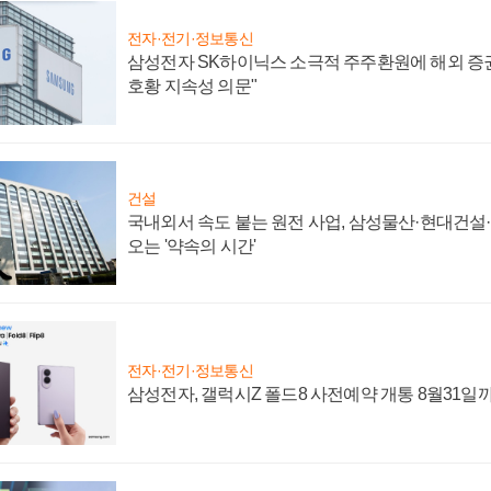
전자·전기·정보통신
삼성전자 SK하이닉스 소극적 주주환원에 해외 증권
호황 지속성 의문"
건설
국내외서 속도 붙는 원전 사업, 삼성물산·현대건설
오는 '약속의 시간'
전자·전기·정보통신
삼성전자, 갤럭시Z 폴드8 사전예약 개통 8월31일