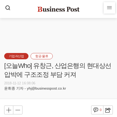
기업과산업
항공·물류
[오늘Who] 유창근, 산업은행의 현대상선
압박에 구조조정 부담 커져
2018-11-12 16:08:06
윤휘종 기자 - yhj@businesspost.co.kr
0