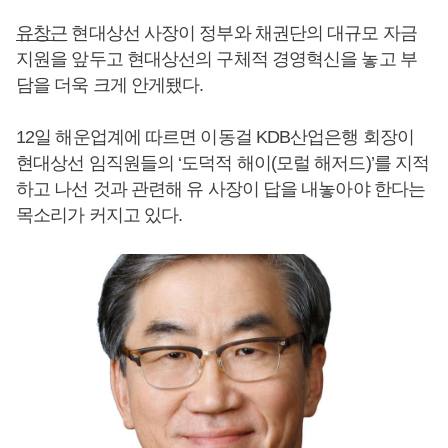
유창근
현대상선 사장이 정부와 채권단의 대규모 자금
지원을 앞두고 현대상선의 구체적 경영혁신을 놓고 부
담을 더욱 크게 안게됐다.
12일 해운업계에 따르면 이동걸 KDB산업은행 회장이
현대상선 임직원들의 ‘도덕적 해이(모럴 해저드)’를 지적
하고 나선 것과 관련해 유 사장이 답을 내놓아야 한다는
목소리가 커지고 있다.