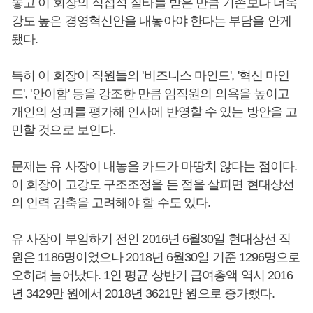
놓고 이 회장의 직접적 질타를 받은 만큼 기존보다 더욱
강도 높은 경영혁신안을 내놓아야 한다는 부담을 안게
됐다.
특히 이 회장이 직원들의 '비즈니스 마인드', '혁신 마인
드', '안이함' 등을 강조한 만큼 임직원의 의욕을 높이고
개인의 성과를 평가해 인사에 반영할 수 있는 방안을 고
민할 것으로 보인다.
문제는 유 사장이 내놓을 카드가 마땅치 않다는 점이다.
이 회장이 고강도 구조조정을 든 점을 살피면 현대상선
의 인력 감축을 고려해야 할 수도 있다.
유 사장이 부임하기 전인 2016년 6월30일 현대상선 직
원은 1186명이었으나 2018년 6월30일 기준 1296명으로
오히려 늘어났다. 1인 평균 상반기 급여총액 역시 2016
년 3429만 원에서 2018년 3621만 원으로 증가했다.