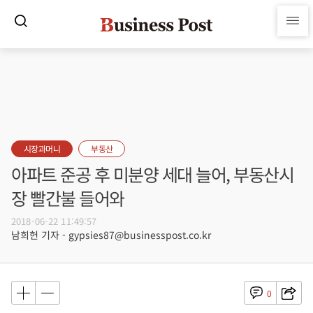
시장과머니
부동산
아파트 준공 후 미분양 세대 늘어, 부동산시
장 빨간불 들어와
2018-06-22 11:49:57
남희헌 기자 - gypsies87@businesspost.co.kr
0