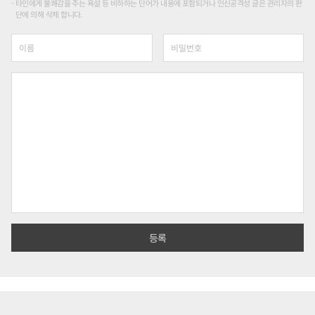
타인에게 불쾌감을 주는 욕설 등 비하하는 단어가 내용에 포함되거나 인신공격성 글은 관리자의 판
단에 의해 삭제 합니다.