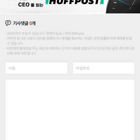
기사댓글
0
개
200자까지 쓰실 수 있습니다. (현재 0 byte / 최대 400byte)
저작권 등 다른 사람의 권리를 침해하거나 명예를 훼손하는 댓글은 관련 법률에 의해 제재를 받을
수 있습니다.
타인에게 불쾌감을 주는 욕설 등 비하하는 단어가 내용에 포함되거나 인신공격성 글은 관리자의 판
단에 의해 삭제 합니다.