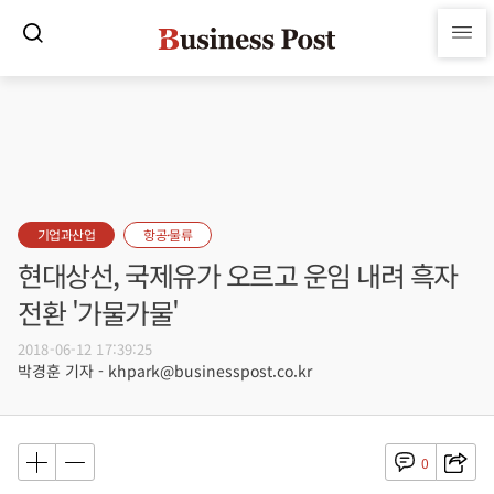
기업과산업
항공·물류
현대상선, 국제유가 오르고 운임 내려 흑자
전환 '가물가물'
2018-06-12 17:39:25
박경훈 기자 - khpark@businesspost.co.kr
0