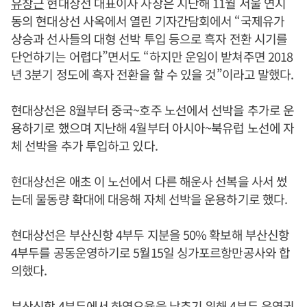
유창근
현대상선 대표이사 사장은 지난해 11월 서울 연지
동의 현대상선 사옥에서 열린 기자간담회에서 “국제유가
상승과 선사들의 대형 선박 투입 등으로 흑자 전환 시기를
단언하기는 어렵다”면서도 “하지만 운임이 받쳐주면 2018
년 3분기 정도에 흑자 전환을 할 수 있을 것”이라고 말했다.
현대상선은 8월부터 중국~호주 노선에서 선박을 추가로 운
용하기로 했으며 지난해 4월부터 아시아~북유럽 노선에 자
체 선박을 추가 투입하고 있다.
현대상선은 애초 이 노선에서 다른 해운사 선복을 사서 썼
는데 물동량 확대에 대응해 자체 선박을 운용하기로 했다.
현대상선은 부산신항 4부두 지분을 50% 확보해 부산신항
4부두를 공동운영하기로 5월15일 싱가포르항만공사와 합
의했다.
부산신항 4부두에서 하역요율을 낮추기 위해 4부두 운영권