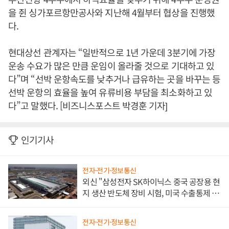
을 쥔 싱가포르항만공사와 지난해 4월부터 협상을 진행했
다.
현대상선 관계자는 “일반적으로 1년 가운데 3분기에 가장
운송 수요가 많은 만큼 운임이 올라줄 것으로 기대하고 있
다”며 “선박 운항속도를 낮추거나 급유하는 곳을 바꾸는 등
선박 운항의 효율을 높여 유류비용 부담을 최소화하고 있
다”고 말했다. [비즈니스포스트 박경훈 기자]
인기기사
전자·전기·정보통신
외신 "삼성전자 SK하이닉스 중국 공장용 현
지 생산 반도체 장비 시험, 미국 수출통제 대
비"
전자·전기·정보통신