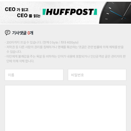
기사댓글
0
개
200자까지 쓰실 수 있습니다. (현재 0 byte / 최대 400byte)
저작권 등 다른 사람의 권리를 침해하거나 명예를 훼손하는 댓글은 관련 법률에 의해 제재를 받을
수 있습니다.
타인에게 불쾌감을 주는 욕설 등 비하하는 단어가 내용에 포함되거나 인신공격성 글은 관리자의 판
단에 의해 삭제 합니다.