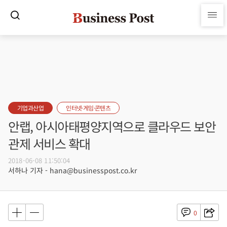
기업과산업
인터넷·게임·콘텐츠
안랩, 아시아태평양지역으로 클라우드 보안
관제 서비스 확대
2018-06-08 11:50:04
서하나 기자 - hana@businesspost.co.kr
0