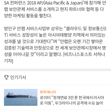
SA 컨퍼런스 2018 APJ(Asia Pacific & Japan)’에 참가해 안
랩 보안관제 서비스를 소개하고 현지 파트너와 협력 등 다
양한 마케팅 활동을 펼친다.
방인구 안랩 서비스사업부 상무는 “클라우드 및 정보통신(I
T) 서비스 성장성이 높은 아시아태평양 지역에서 의미있는
성과를 낼 것으로 기대한다”며 “안랩은 오랜 기간 쌓아온
검증된 기술력과 안정성으로 전 세계 보안관제시장에서 명
성을 이어나갈 것”이라고 말했다. [비즈니스포스트 서하나
기자]
인기기사
화학·에너지
로이터 "정제연료 3만 톤 한국에서 러시아
로 이동", 우크라이나의 공격에 수요 늘어