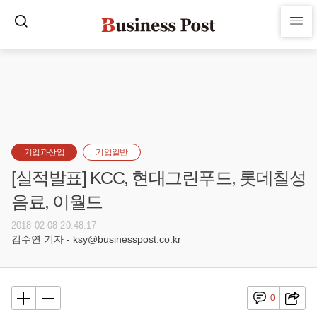
기업과산업
기업일반
[실적발표] KCC, 현대그린푸드, 롯데칠성
음료, 이월드
2018-02-08 20:48:17
김수연 기자 - ksy@businesspost.co.kr
0