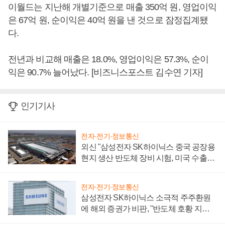
이월드는 지난해 개별기준으로 매출 350억 원, 영업이익
은 67억 원, 순이익은 40억 원을 낸 것으로 잠정집계됐
다.
전년과 비교해 매출은 18.0%, 영업이익은 57.3%, 순이
익은 90.7% 늘어났다. [비즈니스포스트 김수연 기자]
인기기사
전자·전기·정보통신
외신 "삼성전자 SK하이닉스 중국 공장용
현지 생산 반도체 장비 시험, 미국 수출통
제 대비"
전자·전기·정보통신
삼성전자 SK하이닉스 소극적 주주환원
에 해외 증권가 비판, "반도체 호황 지속
성 의문"