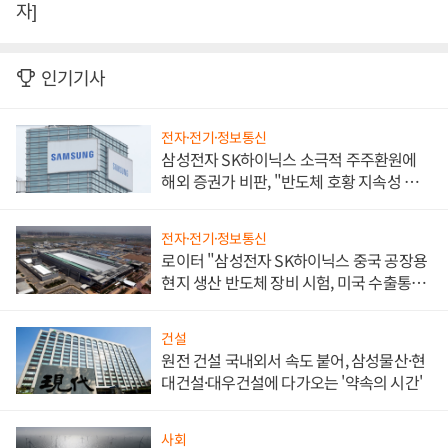
자]
인기기사
전자·전기·정보통신
삼성전자 SK하이닉스 소극적 주주환원에
해외 증권가 비판, "반도체 호황 지속성 의
문"
전자·전기·정보통신
로이터 "삼성전자 SK하이닉스 중국 공장용
현지 생산 반도체 장비 시험, 미국 수출통제
대비"
건설
원전 건설 국내외서 속도 붙어, 삼성물산·현
대건설·대우건설에 다가오는 '약속의 시간'
사회