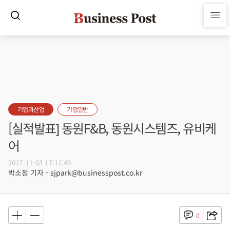
기업과산업
기업일반
[실적발표] 동원F&B, 동원시스템즈, 유비케
어
2017-11-03 17:11:49
박소정 기자 - sjpark@businesspost.co.kr
0