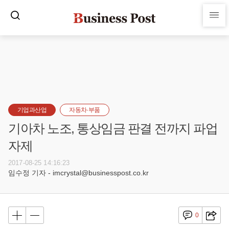
기업과산업
자동차·부품
기아차 노조, 통상임금 판결 전까지 파업
자제
2017-08-25 14:16:23
임수정 기자 - imcrystal@businesspost.co.kr
0