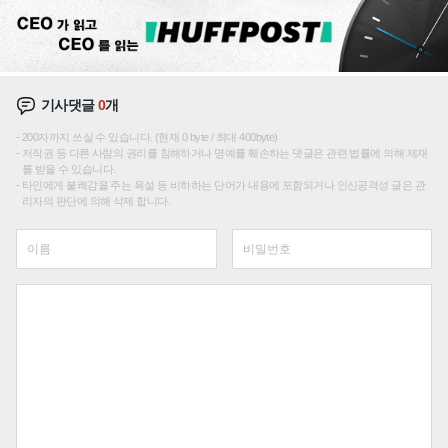
기사댓글
0
개
200자까지 쓰실 수 있습니다. (현재 0 byte / 최대 400byte)
저작권 등 다른 사람의 권리를 침해하거나 명예를 훼손하는 댓글은 관련 법률에 의해 제재
를 받을 수 있습니다.
타인에게 불쾌감을 주는 욕설 등 비하하는 단어가 내용에 포함되거나 인신공격성 글은 관
리자의 판단에 의해 삭제 합니다.