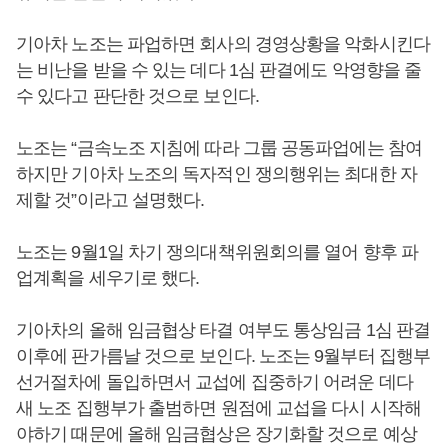
기아차 노조는 파업하면 회사의 경영상황을 악화시킨다
는 비난을 받을 수 있는 데다 1심 판결에도 악영향을 줄
수 있다고 판단한 것으로 보인다.
노조는 “금속노조 지침에 따라 그룹 공동파업에는 참여
하지만 기아차 노조의 독자적인 쟁의행위는 최대한 자
제할 것”이라고 설명했다.
노조는 9월1일 차기 쟁의대책위원회의를 열어 향후 파
업계획을 세우기로 했다.
기아차의 올해 임금협상 타결 여부도 통상임금 1심 판결
이후에 판가름날 것으로 보인다. 노조는 9월부터 집행부
선거절차에 돌입하면서 교섭에 집중하기 어려운 데다
새 노조 집행부가 출범하면 원점에 교섭을 다시 시작해
야하기 때문에 올해 임금협상은 장기화할 것으로 예상