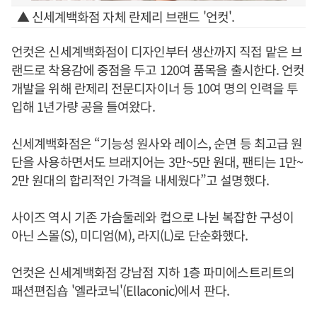
▲ 신세계백화점 자체 란제리 브랜드 '언컷'.
언컷은 신세계백화점이 디자인부터 생산까지 직접 맡은 브
랜드로 착용감에 중점을 두고 120여 품목을 출시한다. 언컷
개발을 위해 란제리 전문디자이너 등 10여 명의 인력을 투
입해 1년가량 공을 들여왔다.
신세계백화점은 “기능성 원사와 레이스, 순면 등 최고급 원
단을 사용하면서도 브래지어는 3만~5만 원대, 팬티는 1만~
2만 원대의 합리적인 가격을 내세웠다”고 설명했다.
사이즈 역시 기존 가슴둘레와 컵으로 나뉜 복잡한 구성이
아닌 스몰(S), 미디엄(M), 라지(L)로 단순화했다.
언컷은 신세계백화점 강남점 지하 1층 파미에스트리트의
패션편집숍 '엘라코닉'(Ellaconic)에서 판다.