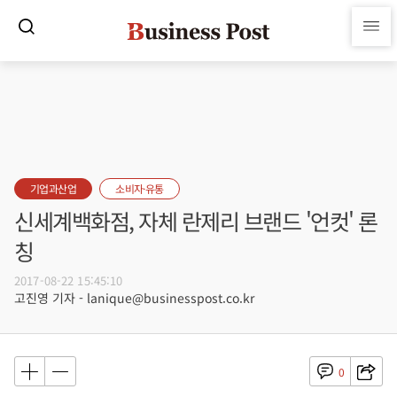
기업과산업
소비자·유통
신세계백화점, 자체 란제리 브랜드 '언컷' 론
칭
2017-08-22 15:45:10
고진영 기자 - lanique@businesspost.co.kr
0