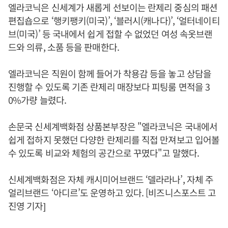
엘라코닉은 신세계가 새롭게 선보이는 란제리 중심의 패션
편집숍으로 ‘행키팽키(미국)’, ‘블러시(캐나다)’, ‘얼터네이티
브(미국)’ 등 국내에서 쉽게 접할 수 없었던 여성 속옷브랜
드와 의류, 소품 등을 판매한다.
엘라코닉은 직원이 함께 들어가 착용감 등을 놓고 상담을
진행할 수 있도록 기존 란제리 매장보다 피팅룸 면적을 3
0%가량 늘렸다.
손문국 신세계백화점 상품본부장은 "엘라코닉은 국내에서
쉽게 접하지 못했던 다양한 란제리를 직접 만져보고 입어볼
수 있도록 비교와 체험의 공간으로 꾸몄다"고 말했다.
신세계백화점은 자체 캐시미어브랜드 ‘델라라나’, 자체 주
얼리브랜드 ‘아디르’도 운영하고 있다. [비즈니스포스트 고
진영 기자]