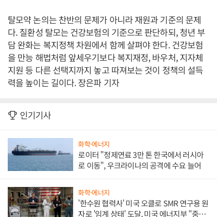
탈모약 논의는 찬반의 문제가 아니라 재원과 기준의 문제
다. 질환성 탈모는 건강보험의 기준으로 판단하되, 청년 부
담 완화는 복지정책 차원에서 함께 살펴야 한다. 건강보험
을 만능 해법처럼 앞세우기보다 복지재정, 바우처, 지자체
지원 등 다른 선택지까지 놓고 따져보는 것이 정책의 설득
력을 높이는 길이다. 장은파 기자
인기기사
화학·에너지
로이터 "정제연료 3만 톤 한국에서 러시아
로 이동", 우크라이나의 공격에 수요 늘어
화학·에너지
'한수원 협력사' 미국 오클로 SMR 연구용 원
자로 '임계 상태' 도달, 미국 에너지부 "중요