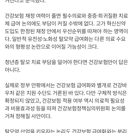
겨진다고 분석했다.
건강보험 재정 여력이 줄면 필수의료와 중증·희귀질환 치료
제 급여 논의에도 부담이 커질 수밖에 없다. 고가 혁신신약
도입도 한정된 재정 안에서 우선순위를 따져야 하는 영역이
다. 일반적 유전성·노화성 탈모약 급여화는 다른 의료 수요
와의 형평성 논란으로 이어질 가능성이 크다.
청년층 탈모 치료 부담을 덜어야 한다면 건강보험만이 답은
아니다.
실제로 정부 안팎에서는 건강보험 급여화와 별개로 건강바
우처 같은 지원 수단도 거론된 바 있다. 다만 구체적 방식은
확정되지 않았고, 건강보험 적용 여부 역시 의료적 필요성
과 비용효과성 등을 따져 건강보험정책심의위원회 논의를
거쳐 정해질 사안이다.
탈모약 산업을 키우자는 논리도 건강보험 급여화와는 분리