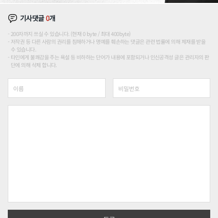
기사댓글
0
개
200자까지 쓰실 수 있습니다. (현재 0 byte / 최대 400byte)
저작권 등 다른 사람의 권리를 침해하거나 명예를 훼손하는 댓글은 관련 법률에 의해 제재를 받을
수 있습니다.
타인에게 불쾌감을 주는 욕설 등 비하하는 단어가 내용에 포함되거나 인신공격성 글은 관리자의 판
단에 의해 삭제 합니다.