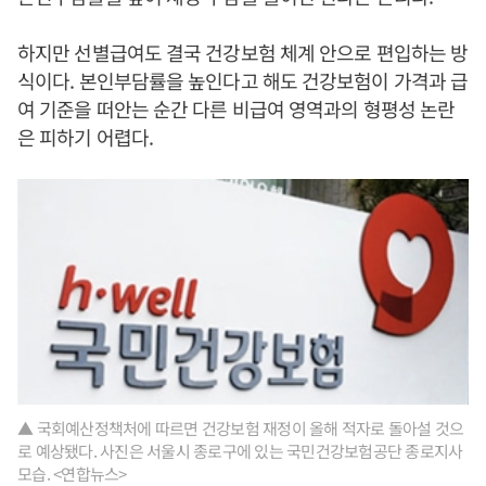
하지만 선별급여도 결국 건강보험 체계 안으로 편입하는 방
식이다. 본인부담률을 높인다고 해도 건강보험이 가격과 급
여 기준을 떠안는 순간 다른 비급여 영역과의 형평성 논란
은 피하기 어렵다.
▲ 국회예산정책처에 따르면 건강보험 재정이 올해 적자로 돌아설 것으
로 예상됐다. 사진은 서울시 종로구에 있는 국민건강보험공단 종로지사
모습. <연합뉴스>