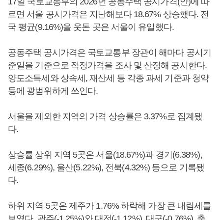
17일 국토교통부의 2026년 공동주택 공시가격(안)에 따
르면 서울 공시가격은 지난해보다 18.67% 상승했다. 전
국 평균(9.16%)을 웃돈 곳은 서울이 유일했다.
공동주택 공시가격은 국토교통부 장관이 해마다 공시기
준일을 기준으로 적정가격을 조사 및 산정해 공시한다.
양도소득세와 상속세, 재산세 등 각종 과세 기준과 청약
등에 광범위하게 쓰인다.
서울을 제외한 지역의 가격 상승률은 3.37%로 집계됐
다.
상승률 상위 지역 5곳은 서울(18.67%)과 경기(6.38%),
세종(6.29%), 울산(5.22%), 전북(4.32%) 등으로 기록됐
다.
하위 지역 5곳은 제주가 1.76% 하락해 가장 큰 내림세를
보였다. 광주(-1.25%)와 대전(-1.12%), 대구(-0.76%), 충