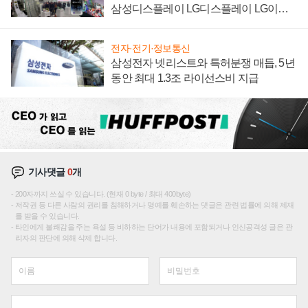
삼성디스플레이 LG디스플레이 LG이노
텍 '탈애플' 수익 다각화 속도
전자·전기·정보통신
삼성전자 넷리스트와 특허분쟁 매듭, 5년
동안 최대 1.3조 라이선스비 지급
기사댓글
0
개
200자까지 쓰실 수 있습니다. (현재 0 byte / 최대 400byte)
저작권 등 다른 사람의 권리를 침해하거나 명예를 훼손하는 댓글은 관련 법률에 의해 제재
를 받을 수 있습니다.
타인에게 불쾌감을 주는 욕설 등 비하하는 단어가 내용에 포함되거나 인신공격성 글은 관
리자의 판단에 의해 삭제 합니다.