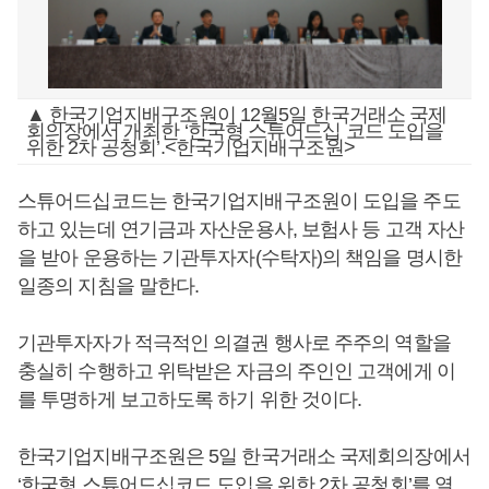
▲ 한국기업지배구조원이 12월5일 한국거래소 국제
회의장에서 개최한 ‘한국형 스튜어드십 코드 도입을
위한 2차 공청회’.<한국기업지배구조원>
스튜어드십코드는 한국기업지배구조원이 도입을 주도
하고 있는데 연기금과 자산운용사, 보험사 등 고객 자산
을 받아 운용하는 기관투자자(수탁자)의 책임을 명시한
일종의 지침을 말한다.
기관투자자가 적극적인 의결권 행사로 주주의 역할을
충실히 수행하고 위탁받은 자금의 주인인 고객에게 이
를 투명하게 보고하도록 하기 위한 것이다.
한국기업지배구조원은 5일 한국거래소 국제회의장에서
‘한국형 스튜어드십코드 도입을 위한 2차 공청회’를 열