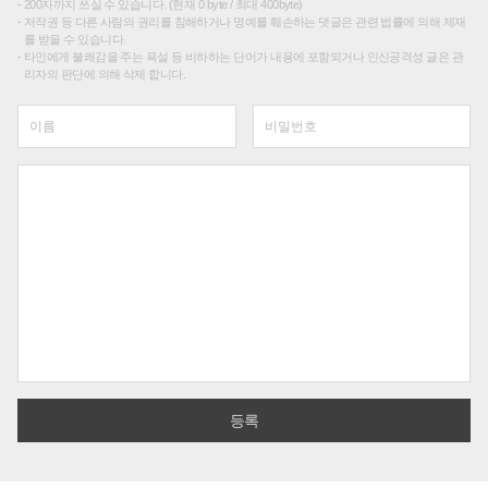
200자까지 쓰실 수 있습니다. (현재 0 byte / 최대 400byte)
저작권 등 다른 사람의 권리를 침해하거나 명예를 훼손하는 댓글은 관련 법률에 의해 제재
를 받을 수 있습니다.
타인에게 불쾌감을 주는 욕설 등 비하하는 단어가 내용에 포함되거나 인신공격성 글은 관
리자의 판단에 의해 삭제 합니다.