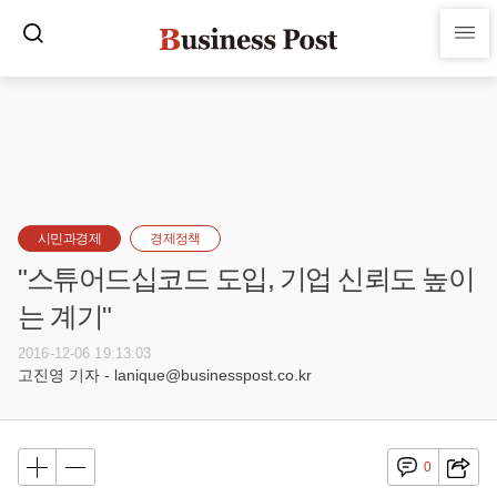
시민과경제
경제정책
"스튜어드십코드 도입, 기업 신뢰도 높이
는 계기"
2016-12-06 19:13:03
고진영 기자 - lanique@businesspost.co.kr
0