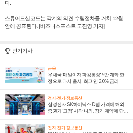
다.
스튜어드십코드는 각계의 의견 수렴절차를 거쳐 12월
안에 공표된다. [비즈니스포스트 고진영 기자]
인기기사
금융
우체국 '매일이자 파킹통장' 5만 계좌 한
정으로 다시 출시, 최고 연 2.0% 금리
전자·전기·정보통신
삼성전자 SK하이닉스 D램 가격에 해외
증권가 '고점' 시각 나와, 장기 계약에 단점
부각
전자·전기·정보통신