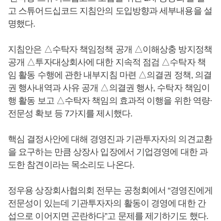
고 스튜어드십코드 지침안의 도입방향과 세부내용을 설
명했다.
지침안은 △수탁자 책임정책 공개 △이해상충 방지정책
공개 △투자대상회사에 대한 지속적 점검 △수탁자 책
임 활동 수행에 관한 내부지침 마련 △의결권 정책, 의결
권 행사내역과 사유 공개 △의결권 행사, 수탁자 책임이
행 활동 보고 △수탁자 책임의 효과적 이행을 위한 역량·
전문성 확보 등 7가지를 제시했다.
핵심 결정사안에 대해 경영진과 기관투자자의 의견교환
을 요구하는 만큼 상장사 입장에서 기업경영에 대한 과
도한 참견이라는 목소리도 나온다.
정우용 상장회사협의회 전무는 공청회에서 “경영진에게
전문성이 있는데 기관투자자의 활동이 경영에 대한 간
섭으로 이어지면 곤란하다”고 문제를 제기하기도 했다.