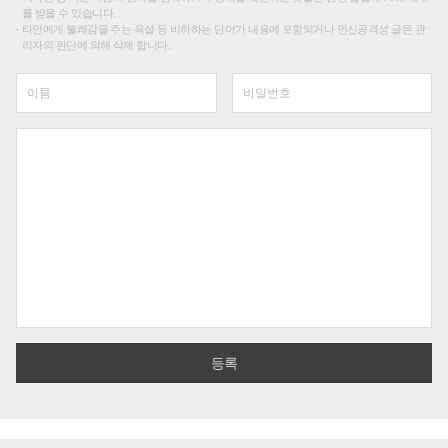
를 받을 수 있습니다.
타인에게 불쾌감을 주는 욕설 등 비하하는 단어가 내용에 포함되거나 인신공격성 글은 관
리자의 판단에 의해 삭제 합니다.