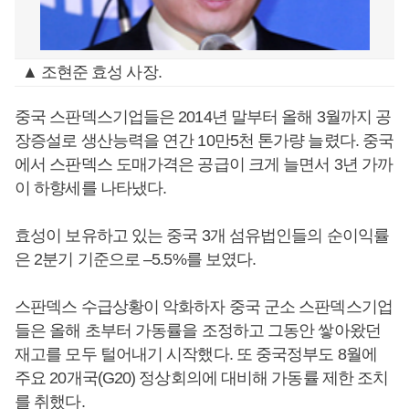
▲ 조현준 효성 사장.
중국 스판덱스기업들은 2014년 말부터 올해 3월까지 공
장증설로 생산능력을 연간 10만5천 톤가량 늘렸다. 중국
에서 스판덱스 도매가격은 공급이 크게 늘면서 3년 가까
이 하향세를 나타냈다.
효성이 보유하고 있는 중국 3개 섬유법인들의 순이익률
은 2분기 기준으로 –5.5%를 보였다.
스판덱스 수급상황이 악화하자 중국 군소 스판덱스기업
들은 올해 초부터 가동률을 조정하고 그동안 쌓아왔던
재고를 모두 털어내기 시작했다. 또 중국정부도 8월에
주요 20개국(G20) 정상회의에 대비해 가동률 제한 조치
를 취했다.