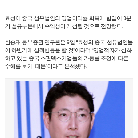
효성이 중국 섬유법인의 영업이익률 회복에 힘입어 3분
기 섬유부문에서 수익성이 개선될 것으로 전망됐다.
한승재 동부증권 연구원은 9일 “효성의 중국 섬유법인들
이 하반기에 실적반등을 할 것”이라며 “영업적자가 심화
하고 있는 중국 스판덱스기업들의 가동률 조정에 따른
수혜를 보기 때문”이라고 분석했다.