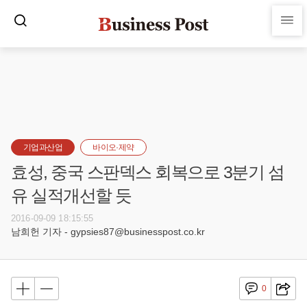
기업과산업
바이오·제약
효성, 중국 스판덱스 회복으로 3분기 섬
유 실적개선할 듯
2016-09-09 18:15:55
남희헌 기자 - gypsies87@businesspost.co.kr
0