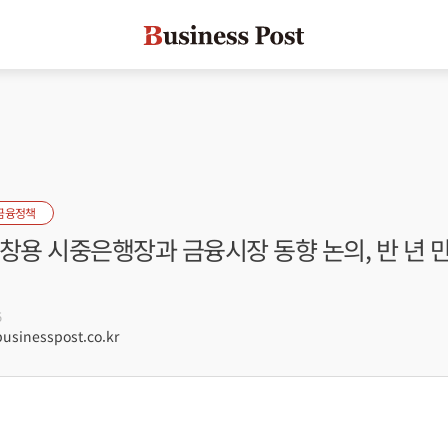
금융정책
창용 시중은행장과 금융시장 동향 논의, 반 년 만
5
sinesspost.co.kr