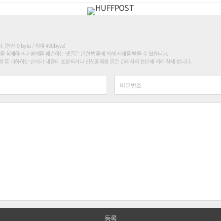
현재 0 byte / 최대 400byte)
를 침해하거나 명예를 훼손하는 댓글은 관련 법률에 의해 제재를 받을 수 있습니다.
 등 비하하는 단어가 내용에 포함되거나 인신공격성 글은 관리자의 판단에 의해 삭제 합니다.