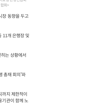
연합회>
시장 동향을 두고
 11개 은행장 및
딪히는 상황에서
행 총재 회의’와
아직까지 제한적이
융기관이 함께 노