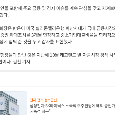
안을 포함해 주요 금융 및 경제 이슈를 계속 관심을 갖고 지켜
했다.
장은 한은이 미국 실리콘밸리은행 파산사태가 국내 금융시장
보증권 확대조치를 3개월 연장하고 중소기업대출비율을 합리적으
에 힘써 준 것을 두고 감사를 표현했다.
행장들과 만난 것은 지난해 10월 레고랜드 발 자금시장 경색 사
만이다. 김환 기자
전자·전기·정보통신
삼성전자 SK하이닉스 소극적 주주환원에 해외 증권가 
지속성 의문"