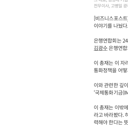
전무이사, 고병일 광
[비즈니스포스트
이야기를 나눴다
은행연합회는 24
김광수
은행연합회
이 총재는 이 
통화정책을 어떻게
이와 관련한 깊이
‘국제통화기금(I
이 총재는 이밖에
라고 바라봤다. 
력해야 한다는 