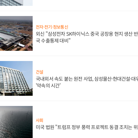
전자·전기·정보통신
외신 "삼성전자 SK하이닉스 중국 공장용 현지 생산 반
국 수출통제 대비"
건설
국내외서 속도 붙는 원전 사업, 삼성물산·현대건설·
'약속의 시간'
사회
미국 법원 "트럼프 정부 풍력 프로젝트 동결 조치는 위