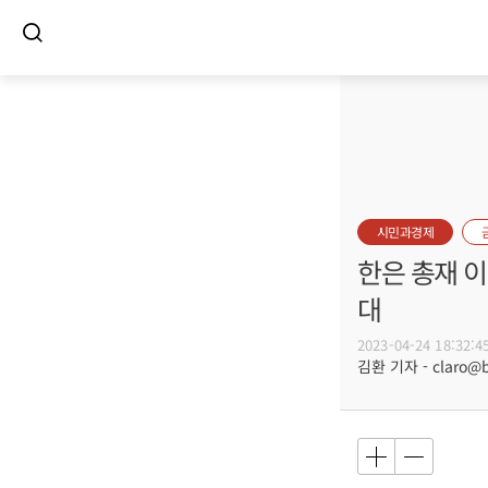
시민과경제
한은 총재 이
대
2023-04-24 18:32:4
김환 기자 - claro@bu