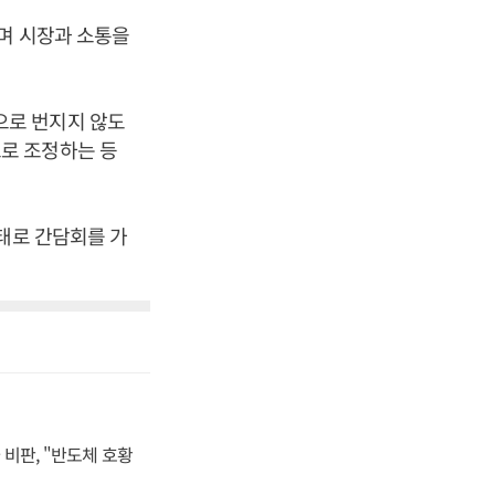
보며 시장과 소통을
으로 번지지 않도
로 조정하는 등
태로 간담회를 가
비판, "반도체 호황