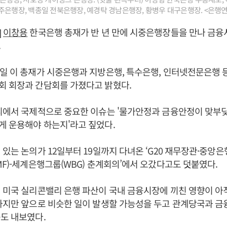
주은행장, 백종일 전북은행장, 예경탁 경남은행장, 황병우 대구은행장. <은행
]
이창용
한국은행 총재가 반 년 만에 시중은행장들을 만나 금융
.
일 이 총재가 시중은행과 지방은행, 특수은행, 인터넷전문은행 등
 회장과 간담회를 가졌다고 밝혔다.
자리에서 국제적으로 중요한 이슈는 '물가안정과 금융안정이 맞부
 운용해야 하는지'라고 짚었다.
 있는 논의가 12일부터 19일까지 다녀온 ‘G20 재무장관·중앙은
MF)-세계은행그룹(WBG) 춘계회의’에서 오갔다고도 덧붙였다.
 미국 실리콘밸리 은행 파산이 국내 금융시장에 끼친 영향이 
하지만 앞으로 비슷한 일이 발생할 가능성을 두고 관계당국과 금
뜻도 내보였다.