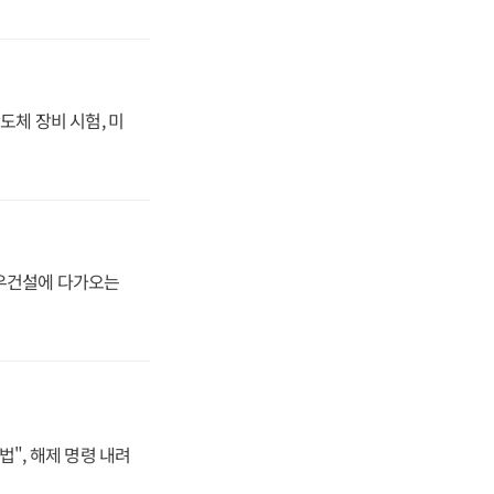
도체 장비 시험, 미
대우건설에 다가오는
법", 해제 명령 내려