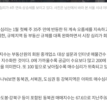
심리가 4주 연속 상승세를 보이고 있다. 사진은 남산에서 바라 본 서울 시내 아파
심리는 1월 첫째 주 35주 만에 반등한 뒤 계속 오름세를 지속하고
제한, 규제지역 등 부동산 규제를 대폭 완화하면서 시장 심리가 
지수는 부동산원의 회원 중개업소 대상 설문과 인터넷 매물건수 
 지수화한 것이다. 0에 가까울수록 공급이 수요보다 많고 200
을 의미한다. 또 100 밑으로 낮아질수록 매수심리가 위축되고 
나눠보면 동북권, 서북권, 도심권 등 강북지역은 아파트 매수심
·도봉·강북구 등이 포함된 동북권 매매지수는 67.6으로 지난주(66