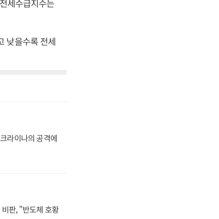
도권 전세수급지수는
고 낮을수록 전세
 우크라이나의 공격에
비판, "반도체 호황