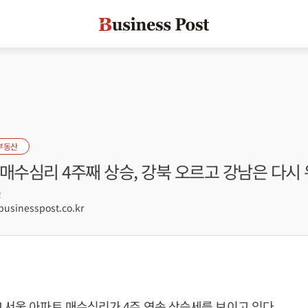
부동산
매수심리 4주째 상승, 강북 오르고 강남은 다시
2
sinesspost.co.kr
 서울 아파트 매수심리가 4주 연속 상승세를 보이고 있다.