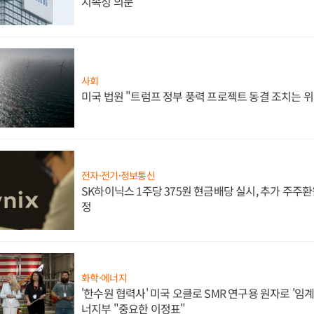
지속성 의문"
사회
미국 법원 "트럼프 정부 풍력 프로젝트 동결 조치는 위
전자·전기·정보통신
SK하이닉스 1주당 375원 현금배당 실시, 추가 주주환
정
화학·에너지
'한수원 협력사' 미국 오클로 SMR 연구용 원자로 '임계 
너지부 "중요한 이정표"