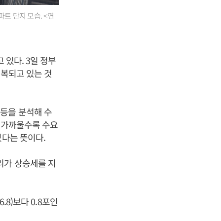
트 단지 모습. <연
 있다. 3일 정부
회복되고 있는 것
등을 분석해 수
에 가까울수록 수요
있다는 뜻이다.
리가 상승세를 지
.8)보다 0.8포인