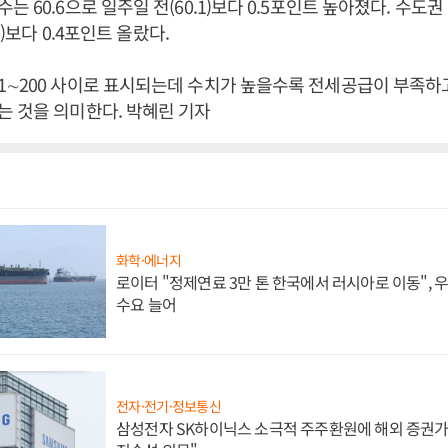
는 60.6으로 일주일 전(60.1)보다 0.5포인트 높아졌다. 수
.0)보다 0.4포인트 올랐다.
1∼200 사이로 표시되는데 수치가 높을수록 전세공급이 부족하
 것을 의미한다. 박혜린 기자
화학·에너지
로이터 "정제연료 3만 톤 한국에서 러시아로 이동",
수요 늘어
전자·전기·정보통신
삼성전자 SK하이닉스 소극적 주주환원에 해외 증권가 