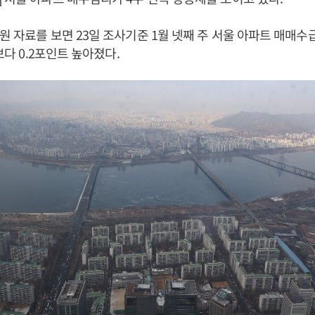
원 자료를 보면 23일 조사기준 1월 넷째 주 서울 아파트 매매수급
)보다 0.2포인트 높아졌다.