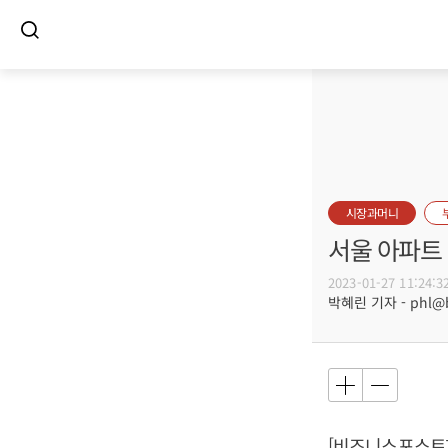
시장과머니
서울 아파트 
2023-01-27 11:24:3
박혜린 기자 - phl@bu
[비즈니스포스트]