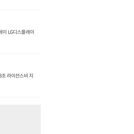
플레이 LG디스플레이
.3조 라이선스비 지