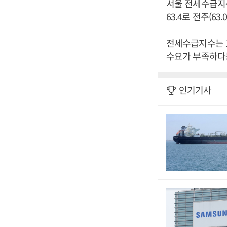
서울 전세수급지수
63.4로 전주(63
전세수급지수는 
수요가 부족하다는
인기기사